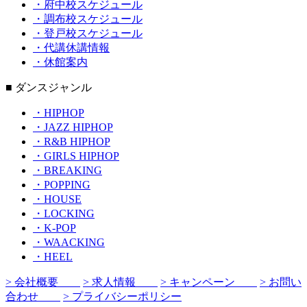
・府中校スケジュール
・調布校スケジュール
・登戸校スケジュール
・代講休講情報
・休館案内
■ ダンスジャンル
・HIPHOP
・JAZZ HIPHOP
・R&B HIPHOP
・GIRLS HIPHOP
・BREAKING
・POPPING
・HOUSE
・LOCKING
・K-POP
・WAACKING
・HEEL
> 会社概要
> 求人情報
> キャンペーン
> お問い
合わせ
> プライバシーポリシー