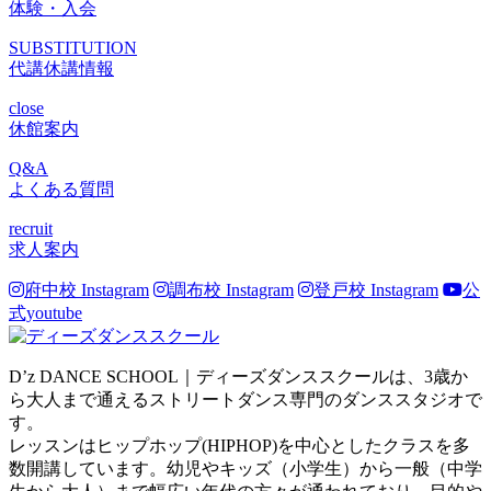
体験・入会
SUBSTITUTION
代講休講情報
close
休館案内
Q&A
よくある質問
recruit
求人案内
府中校 Instagram
調布校 Instagram
登戸校 Instagram
公
式youtube
D’z DANCE SCHOOL｜ディーズダンススクールは、3歳か
ら大人まで通えるストリートダンス専門のダンススタジオで
す。
レッスンはヒップホップ(HIPHOP)を中心としたクラスを多
数開講しています。幼児やキッズ（小学生）から一般（中学