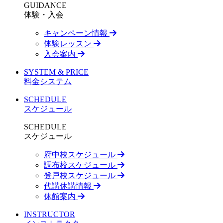
GUIDANCE
体験・入会
キャンペーン情報
体験レッスン
入会案内
SYSTEM & PRICE
料金システム
SCHEDULE
スケジュール
SCHEDULE
スケジュール
府中校スケジュール
調布校スケジュール
登戸校スケジュール
代講休講情報
休館案内
INSTRUCTOR