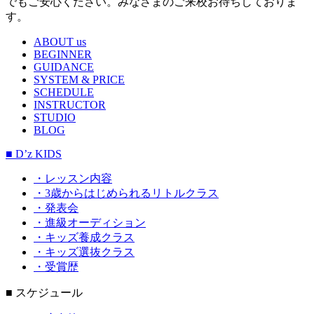
でもご安心ください。みなさまのご来校お待ちしておりま
す。
ABOUT us
BEGINNER
GUIDANCE
SYSTEM & PRICE
SCHEDULE
INSTRUCTOR
STUDIO
BLOG
■ D’z KIDS
・レッスン内容
・3歳からはじめられるリトルクラス
・発表会
・進級オーディション
・キッズ養成クラス
・キッズ選抜クラス
・受賞歴
■ スケジュール