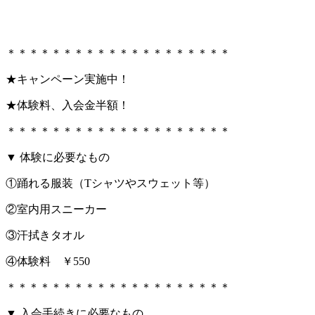
＊＊＊＊＊＊＊＊＊＊＊＊＊＊＊＊＊＊＊＊
★キャンペーン実施中！
★体験料、入会金半額！
＊＊＊＊＊＊＊＊＊＊＊＊＊＊＊＊＊＊＊＊
▼ 体験に必要なもの
①踊れる服装（Tシャツやスウェット等）
②室内用スニーカー
③汗拭きタオル
④体験料 ￥550
＊＊＊＊＊＊＊＊＊＊＊＊＊＊＊＊＊＊＊＊
▼ 入会手続きに必要なもの