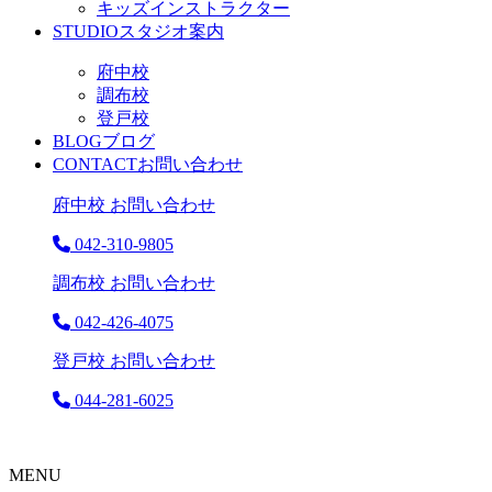
キッズインストラクター
STUDIO
スタジオ案内
府中校
調布校
登戸校
BLOG
ブログ
CONTACT
お問い合わせ
府中校 お問い合わせ
042-310-9805
調布校 お問い合わせ
042-426-4075
登戸校 お問い合わせ
044-281-6025
MENU