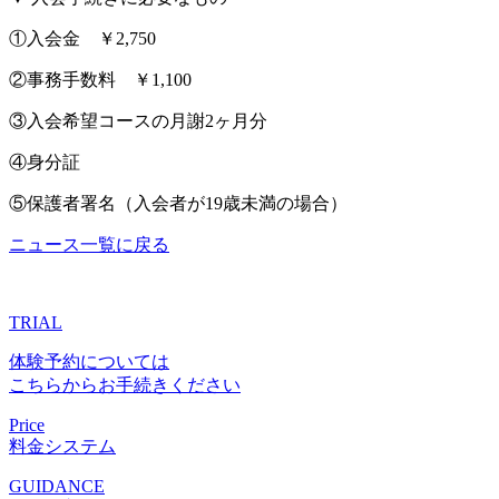
①入会金 ￥2,750
②事務手数料 ￥1,100
③入会希望コースの月謝2ヶ月分
④身分証
⑤保護者署名（入会者が19歳未満の場合）
ニュース一覧に戻る
TRIAL
体験予約については
こちらからお手続きください
Price
料金システム
GUIDANCE