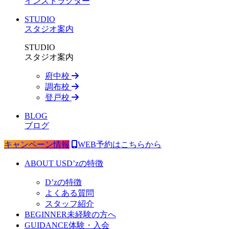
インストラクター
STUDIO
スタジオ案内
STUDIO
スタジオ案内
府中校
調布校
登戸校
BLOG
ブログ
キャンペーン情報
WEB予約はこちらから
ABOUT US
D’zの特徴
D’zの特徴
よくある質問
スタッフ紹介
BEGINNER
未経験の方へ
GUIDANCE
体験・入会