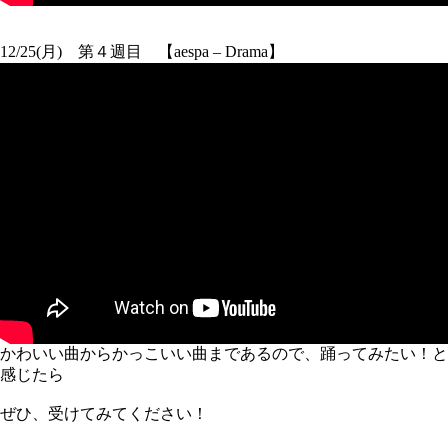
12/25(月) 第４週目 【aespa – Drama】
かわいい曲からかっこいい曲まであるので、踊ってみたい！と
感じたら
ぜひ、受けてみてください！