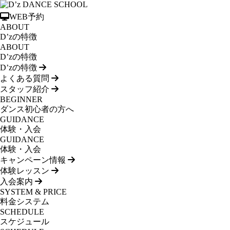
WEB予約
ABOUT
D’zの特徴
ABOUT
D’zの特徴
D’zの特徴
よくある質問
スタッフ紹介
BEGINNER
ダンス初心者の方へ
GUIDANCE
体験・入会
GUIDANCE
体験・入会
キャンペーン情報
体験レッスン
入会案内
SYSTEM & PRICE
料金システム
SCHEDULE
スケジュール