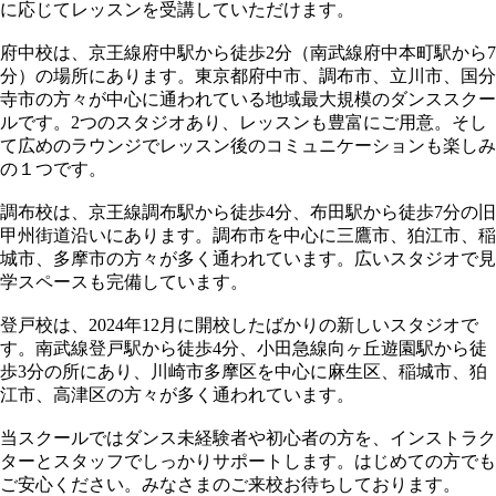
に応じてレッスンを受講していただけます。
府中校は、京王線府中駅から徒歩2分（南武線府中本町駅から7
分）の場所にあります。東京都府中市、調布市、立川市、国分
寺市の方々が中心に通われている地域最大規模のダンススクー
ルです。2つのスタジオあり、レッスンも豊富にご用意。そし
て広めのラウンジでレッスン後のコミュニケーションも楽しみ
の１つです。
調布校は、京王線調布駅から徒歩4分、布田駅から徒歩7分の旧
甲州街道沿いにあります。調布市を中心に三鷹市、狛江市、稲
城市、多摩市の方々が多く通われています。広いスタジオで見
学スペースも完備しています。
登戸校は、2024年12月に開校したばかりの新しいスタジオで
す。南武線登戸駅から徒歩4分、小田急線向ヶ丘遊園駅から徒
歩3分の所にあり、川崎市多摩区を中心に麻生区、稲城市、狛
江市、高津区の方々が多く通われています。
当スクールではダンス未経験者や初心者の方を、インストラク
ターとスタッフでしっかりサポートします。はじめての方でも
ご安心ください。みなさまのご来校お待ちしております。