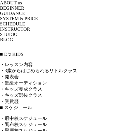
ABOUT us
BEGINNER
GUIDANCE
SYSTEM & PRICE
SCHEDULE
INSTRUCTOR
STUDIO
BLOG
■ D’z KIDS
・レッスン内容
・3歳からはじめられるリトルクラス
・発表会
・進級オーディション
・キッズ養成クラス
・キッズ選抜クラス
・受賞歴
■ スケジュール
・府中校スケジュール
・調布校スケジュール
・登戸校スケジュール