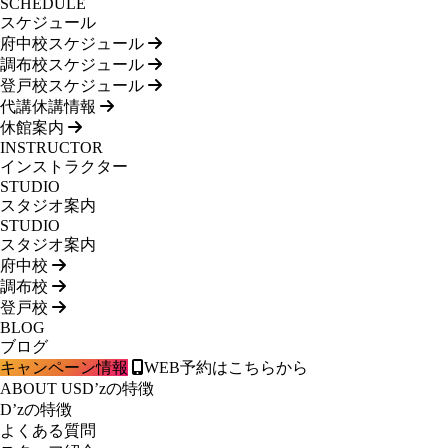
SCHEDULE
スケジュール
府中校スケジュール
調布校スケジュール
登戸校スケジュール
代講休講情報
休館案内
INSTRUCTOR
インストラクター
STUDIO
スタジオ案内
STUDIO
スタジオ案内
府中校
調布校
登戸校
BLOG
ブログ
キャンペーン情報
WEB予約はこちらから
ABOUT US
D’zの特徴
D’zの特徴
よくある質問