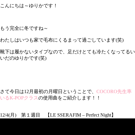
こんにちは～ゆりかです！
もう完全に冬ですね～
わたしはいつも家で毛布にくるまって過ごしています(笑)
靴下は履かないタイプなので、足だけとても冷たくなってるい
いだのゆりかです(笑)
さて今日は12月最初の月曜日ということで、
COCORO先生率
いるK-POPクラス
の使用曲をご紹介します！！
12/4(月) 第１週目 【LE SSERAFIM – Perfect Night】