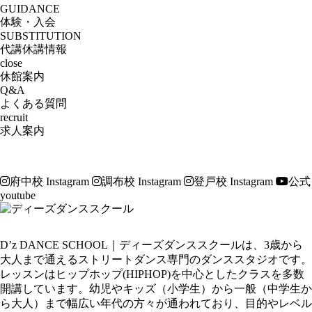
GUIDANCE
体験・入会
SUBSTITUTION
代講休講情報
close
休館案内
Q&A
よくある質問
recruit
求人案内
府中校 Instagram
調布校 Instagram
登戸校 Instagram
公式
youtube
D’z DANCE SCHOOL｜ディーズダンススクールは、3歳から
大人まで通えるストリートダンス専門のダンススタジオです。
レッスンはヒップホップ(HIPHOP)を中心としたクラスを多数
開講しています。幼児やキッズ（小学生）から一般（中学生か
ら大人）まで幅広い年代の方々が通われており、目的やレベル