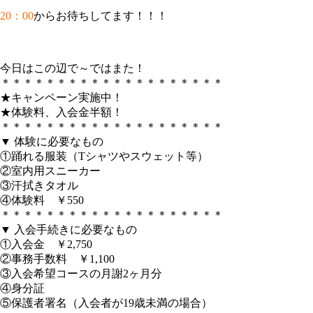
20：00
からお待ちしてます！！！
今日はこの辺で～ではまた！
＊＊＊＊＊＊＊＊＊＊＊＊＊＊＊＊＊＊＊＊
★キャンペーン実施中！
★体験料、入会金半額！
＊＊＊＊＊＊＊＊＊＊＊＊＊＊＊＊＊＊＊＊
▼ 体験に必要なもの
①踊れる服装（Tシャツやスウェット等）
②室内用スニーカー
③汗拭きタオル
④体験料 ￥550
＊＊＊＊＊＊＊＊＊＊＊＊＊＊＊＊＊＊＊＊
▼ 入会手続きに必要なもの
①入会金 ￥2,750
②事務手数料 ￥1,100
③入会希望コースの月謝2ヶ月分
④身分証
⑤保護者署名（入会者が19歳未満の場合）