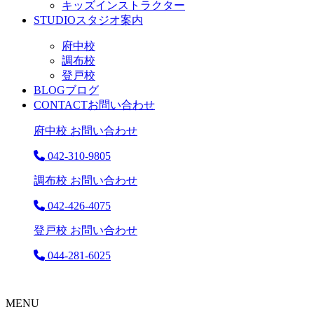
キッズインストラクター
STUDIO
スタジオ案内
府中校
調布校
登戸校
BLOG
ブログ
CONTACT
お問い合わせ
府中校 お問い合わせ
042-310-9805
調布校 お問い合わせ
042-426-4075
登戸校 お問い合わせ
044-281-6025
MENU