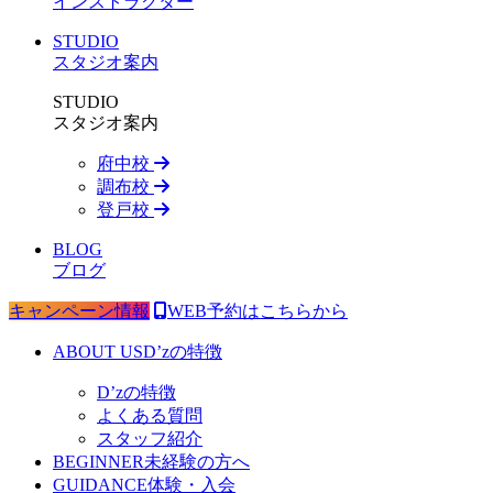
インストラクター
STUDIO
スタジオ案内
STUDIO
スタジオ案内
府中校
調布校
登戸校
BLOG
ブログ
キャンペーン情報
WEB予約はこちらから
ABOUT US
D’zの特徴
D’zの特徴
よくある質問
スタッフ紹介
BEGINNER
未経験の方へ
GUIDANCE
体験・入会