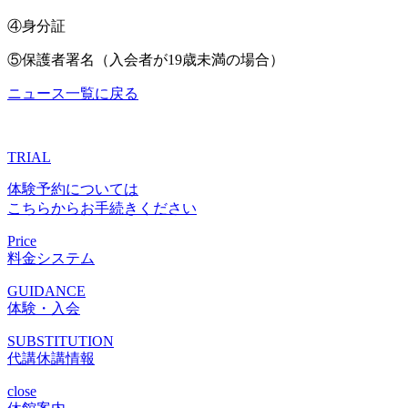
④身分証
⑤保護者署名（入会者が19歳未満の場合）
ニュース一覧に戻る
TRIAL
体験予約については
こちらからお手続きください
Price
料金システム
GUIDANCE
体験・入会
SUBSTITUTION
代講休講情報
close