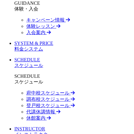
GUIDANCE
体験・入会
キャンペーン情報
体験レッスン
入会案内
SYSTEM & PRICE
料金システム
SCHEDULE
スケジュール
SCHEDULE
スケジュール
府中校スケジュール
調布校スケジュール
登戸校スケジュール
代講休講情報
休館案内
INSTRUCTOR