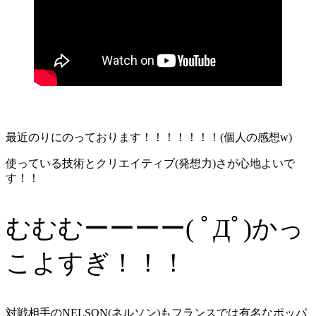
最近のりにのっております！！！！！！！(個人の感想w)
使っている技術とクリエイティブ(発想力)さが心地よいで
す！！
むむむーーーー( ﾟДﾟ)かっ
こよすぎ！！！
対戦相手のNELSON(ネルソン)もフランスでは有名なポッパ