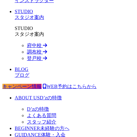
インストラクター
STUDIO
スタジオ案内
STUDIO
スタジオ案内
府中校
調布校
登戸校
BLOG
ブログ
キャンペーン情報
WEB予約はこちらから
ABOUT US
D’zの特徴
D’zの特徴
よくある質問
スタッフ紹介
BEGINNER
未経験の方へ
GUIDANCE
体験・入会