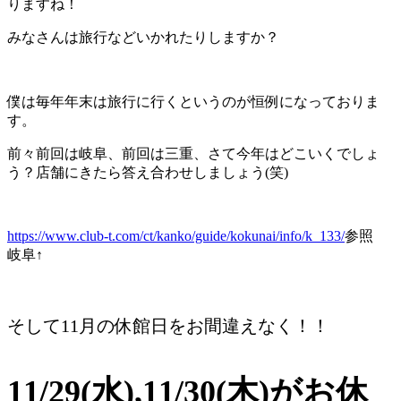
りますね！
みなさんは旅行などいかれたりしますか？
僕は毎年年末は旅行に行くというのが恒例になっておりま
す。
前々前回は岐阜、前回は三重、さて今年はどこいくでしょ
う？店舗にきたら答え合わせしましょう(笑)
https://www.club-t.com/ct/kanko/guide/kokunai/info/k_133/
参照
岐阜↑
そして11月の休館日をお間違えなく！！
11/29(水),11/30(木)がお休