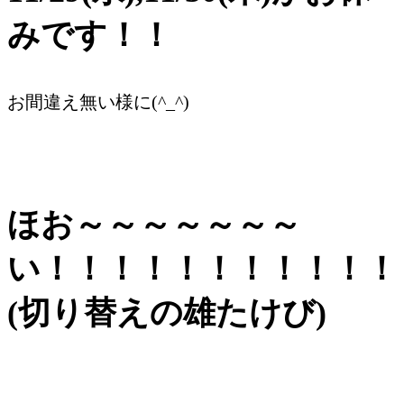
みです！！
お間違え無い様に(^_^)
ほお～～～～～～～
い！！！！！！！！！！！
(切り替えの雄たけび)