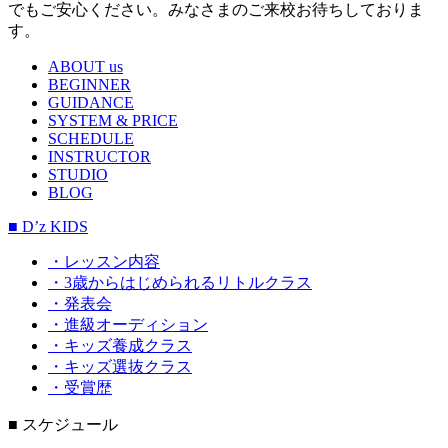
でもご安心ください。みなさまのご来校お待ちしておりま
す。
ABOUT us
BEGINNER
GUIDANCE
SYSTEM & PRICE
SCHEDULE
INSTRUCTOR
STUDIO
BLOG
■ D’z KIDS
・レッスン内容
・3歳からはじめられるリトルクラス
・発表会
・進級オーディション
・キッズ養成クラス
・キッズ選抜クラス
・受賞歴
■ スケジュール