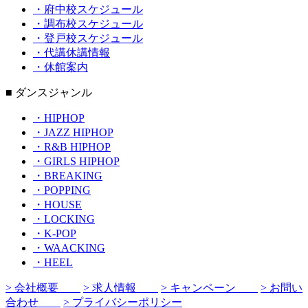
・府中校スケジュール
・調布校スケジュール
・登戸校スケジュール
・代講休講情報
・休館案内
■ ダンスジャンル
・HIPHOP
・JAZZ HIPHOP
・R&B HIPHOP
・GIRLS HIPHOP
・BREAKING
・POPPING
・HOUSE
・LOCKING
・K-POP
・WAACKING
・HEEL
> 会社概要
> 求人情報
> キャンペーン
> お問い
合わせ
> プライバシーポリシー