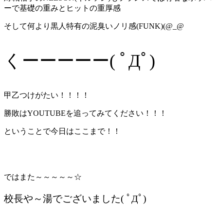
ーで基礎の重みとヒットの重厚感
そして何より黒人特有の泥臭いノリ感(FUNK)(@_@
くーーーーー( ﾟДﾟ)
甲乙つけがたい！！！！
勝敗はYOUTUBEを追ってみてください！！！
ということで今日はここまで！！
ではまた～～～～～☆
校長や～湯でございました( ﾟДﾟ)