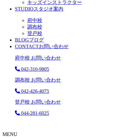
キッズインストラクター
STUDIO
スタジオ案内
府中校
調布校
登戸校
BLOG
ブログ
CONTACT
お問い合わせ
府中校 お問い合わせ
042-310-9805
調布校 お問い合わせ
042-426-4075
登戸校 お問い合わせ
044-281-6025
MENU