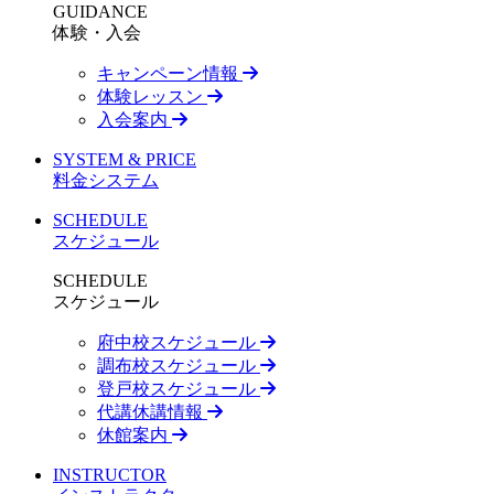
GUIDANCE
体験・入会
キャンペーン情報
体験レッスン
入会案内
SYSTEM & PRICE
料金システム
SCHEDULE
スケジュール
SCHEDULE
スケジュール
府中校スケジュール
調布校スケジュール
登戸校スケジュール
代講休講情報
休館案内
INSTRUCTOR