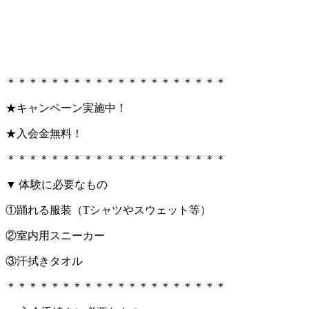
＊＊＊＊＊＊＊＊＊＊＊＊＊＊＊＊＊＊＊＊
★キャンペーン実施中！
★入会金無料！
＊＊＊＊＊＊＊＊＊＊＊＊＊＊＊＊＊＊＊＊
▼ 体験に必要なもの
①踊れる服装（Tシャツやスウェット等）
②室内用スニーカー
③汗拭きタオル
＊＊＊＊＊＊＊＊＊＊＊＊＊＊＊＊＊＊＊＊