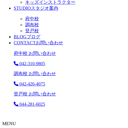
キッズインストラクター
STUDIO
スタジオ案内
府中校
調布校
登戸校
BLOG
ブログ
CONTACT
お問い合わせ
府中校 お問い合わせ
042-310-9805
調布校 お問い合わせ
042-426-4075
登戸校 お問い合わせ
044-281-6025
MENU