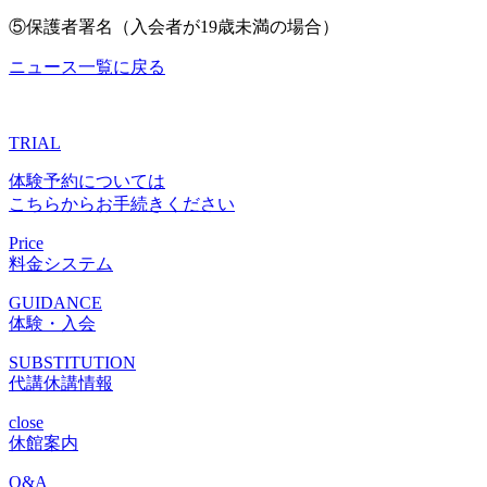
⑤保護者署名（入会者が19歳未満の場合）
ニュース一覧に戻る
TRIAL
体験予約については
こちらからお手続きください
Price
料金システム
GUIDANCE
体験・入会
SUBSTITUTION
代講休講情報
close
休館案内
Q&A