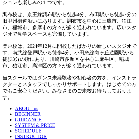
ションも楽しみの１つです。
調布校は、京王線調布駅から徒歩4分、布田駅から徒歩7分の
旧甲州街道沿いにあります。調布市を中心に三鷹市、狛江
市、稲城市、多摩市の方々が多く通われています。広いスタ
ジオで見学スペースも完備しています。
登戸校は、2024年12月に開校したばかりの新しいスタジオで
す。南武線登戸駅から徒歩4分、小田急線向ヶ丘遊園駅から
徒歩3分の所にあり、川崎市多摩区を中心に麻生区、稲城
市、狛江市、高津区の方々が多く通われています。
当スクールではダンス未経験者や初心者の方を、インストラ
クターとスタッフでしっかりサポートします。はじめての方
でもご安心ください。みなさまのご来校お待ちしておりま
す。
ABOUT us
BEGINNER
GUIDANCE
SYSTEM & PRICE
SCHEDULE
INSTRUCTOR