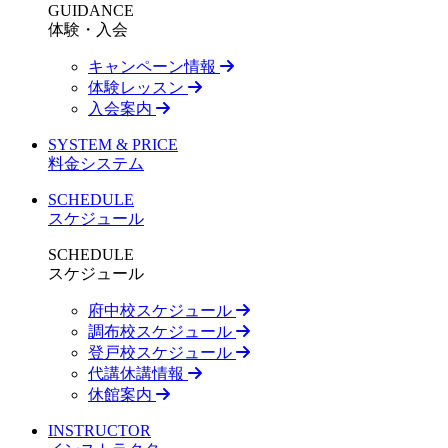
GUIDANCE
体験・入会
キャンペーン情報
体験レッスン
入会案内
SYSTEM & PRICE
料金システム
SCHEDULE
スケジュール
SCHEDULE
スケジュール
府中校スケジュール
調布校スケジュール
登戸校スケジュール
代講休講情報
休館案内
INSTRUCTOR