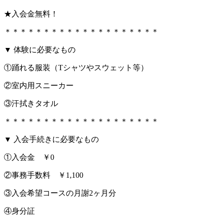
★入会金無料！
＊＊＊＊＊＊＊＊＊＊＊＊＊＊＊＊＊＊＊＊
▼ 体験に必要なもの
①踊れる服装（Tシャツやスウェット等）
②室内用スニーカー
③汗拭きタオル
＊＊＊＊＊＊＊＊＊＊＊＊＊＊＊＊＊＊＊＊
▼ 入会手続きに必要なもの
①入会金 ￥0
②事務手数料 ￥1,100
③入会希望コースの月謝2ヶ月分
④身分証