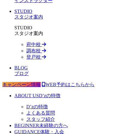
インストラクター
STUDIO
スタジオ案内
STUDIO
スタジオ案内
府中校
調布校
登戸校
BLOG
ブログ
キャンペーン情報
WEB予約はこちらから
ABOUT US
D’zの特徴
D’zの特徴
よくある質問
スタッフ紹介
BEGINNER
未経験の方へ
GUIDANCE
体験・入会