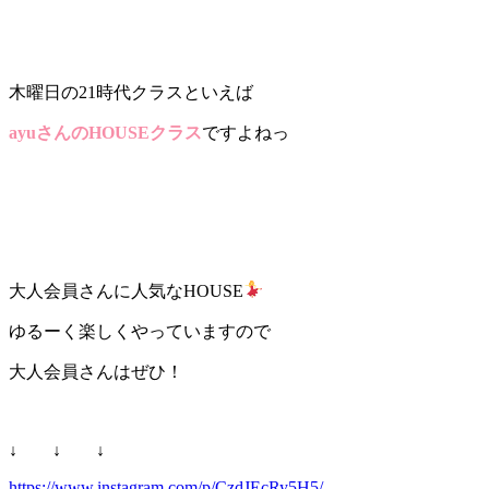
木曜日の21時代クラスといえば
ayuさんのHOUSEクラス
ですよねっ
大人会員さんに人気なHOUSE
ゆるーく楽しくやっていますので
大人会員さんはぜひ！
↓ ↓ ↓
https://www.instagram.com/p/CzdJEcRy5H5/