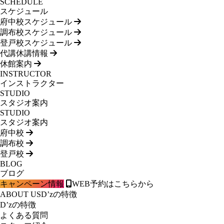
SCHEDULE
スケジュール
府中校スケジュール
調布校スケジュール
登戸校スケジュール
代講休講情報
休館案内
INSTRUCTOR
インストラクター
STUDIO
スタジオ案内
STUDIO
スタジオ案内
府中校
調布校
登戸校
BLOG
ブログ
キャンペーン情報
WEB予約はこちらから
ABOUT US
D’zの特徴
D’zの特徴
よくある質問