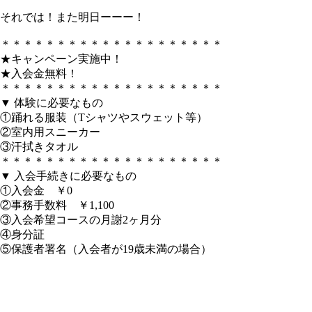
それでは！また明日ーーー！
＊＊＊＊＊＊＊＊＊＊＊＊＊＊＊＊＊＊＊＊
★キャンペーン実施中！
★入会金無料！
＊＊＊＊＊＊＊＊＊＊＊＊＊＊＊＊＊＊＊＊
▼ 体験に必要なもの
①踊れる服装（Tシャツやスウェット等）
②室内用スニーカー
③汗拭きタオル
＊＊＊＊＊＊＊＊＊＊＊＊＊＊＊＊＊＊＊＊
▼ 入会手続きに必要なもの
①入会金 ￥0
②事務手数料 ￥1,100
③入会希望コースの月謝2ヶ月分
④身分証
⑤保護者署名（入会者が19歳未満の場合）