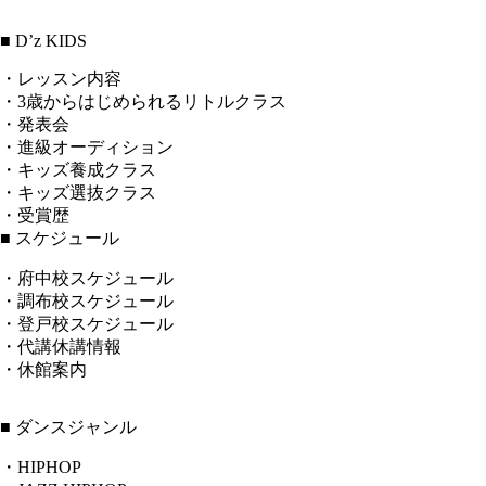
■ D’z KIDS
・レッスン内容
・3歳からはじめられるリトルクラス
・発表会
・進級オーディション
・キッズ養成クラス
・キッズ選抜クラス
・受賞歴
■ スケジュール
・府中校スケジュール
・調布校スケジュール
・登戸校スケジュール
・代講休講情報
・休館案内
■ ダンスジャンル
・HIPHOP