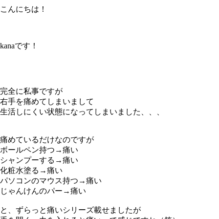
こんにちは！
kanaです！
完全に私事ですが
右手を痛めてしまいまして
生活しにくい状態になってしまいました、、、
痛めているだけなのですが
ボールペン持つ→
痛い
シャンプーする→
痛い
化粧水塗る→
痛い
パソコンのマウス持つ→
痛い
じゃんけんのパー→
痛い
と、ずらっと痛いシリーズ載せましたが