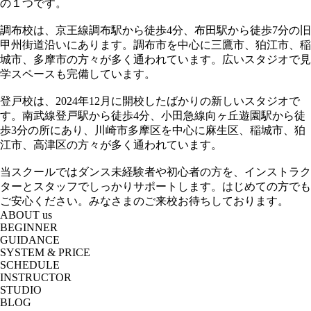
の１つです。
調布校は、京王線調布駅から徒歩4分、布田駅から徒歩7分の旧
甲州街道沿いにあります。調布市を中心に三鷹市、狛江市、稲
城市、多摩市の方々が多く通われています。広いスタジオで見
学スペースも完備しています。
登戸校は、2024年12月に開校したばかりの新しいスタジオで
す。南武線登戸駅から徒歩4分、小田急線向ヶ丘遊園駅から徒
歩3分の所にあり、川崎市多摩区を中心に麻生区、稲城市、狛
江市、高津区の方々が多く通われています。
当スクールではダンス未経験者や初心者の方を、インストラク
ターとスタッフでしっかりサポートします。はじめての方でも
ご安心ください。みなさまのご来校お待ちしております。
ABOUT us
BEGINNER
GUIDANCE
SYSTEM & PRICE
SCHEDULE
INSTRUCTOR
STUDIO
BLOG