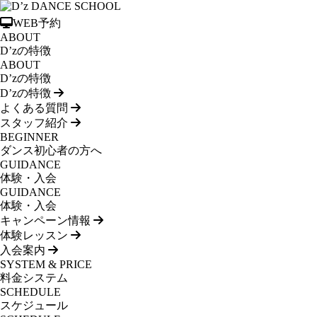
WEB予約
ABOUT
D’zの特徴
ABOUT
D’zの特徴
D’zの特徴
よくある質問
スタッフ紹介
BEGINNER
ダンス初心者の方へ
GUIDANCE
体験・入会
GUIDANCE
体験・入会
キャンペーン情報
体験レッスン
入会案内
SYSTEM & PRICE
料金システム
SCHEDULE
スケジュール