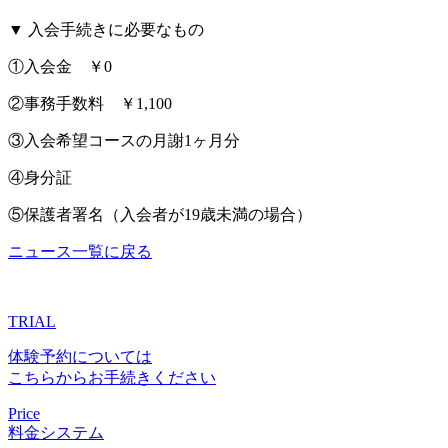
▼ 入会手続きに必要なもの
①入会金 ￥0
②事務手数料 ￥1,100
③入会希望コースの月謝1ヶ月分
④身分証
⑤保護者署名（入会者が19歳未満の場合）
ニュース一覧に戻る
TRIAL
体験予約については
こちらからお手続きください
Price
料金システム