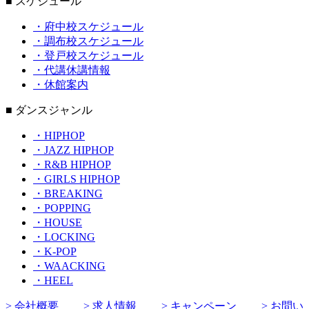
■ スケジュール
・府中校スケジュール
・調布校スケジュール
・登戸校スケジュール
・代講休講情報
・休館案内
■ ダンスジャンル
・HIPHOP
・JAZZ HIPHOP
・R&B HIPHOP
・GIRLS HIPHOP
・BREAKING
・POPPING
・HOUSE
・LOCKING
・K-POP
・WAACKING
・HEEL
> 会社概要
> 求人情報
> キャンペーン
> お問い