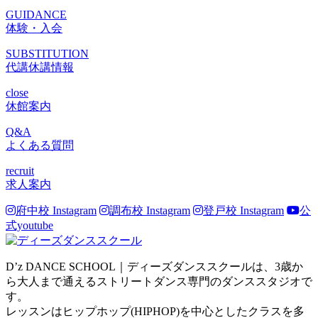
GUIDANCE
体験・入会
SUBSTITUTION
代講休講情報
close
休館案内
Q&A
よくある質問
recruit
求人案内
府中校 Instagram
調布校 Instagram
登戸校 Instagram
公
式youtube
D’z DANCE SCHOOL｜ディーズダンススクールは、3歳か
ら大人まで通えるストリートダンス専門のダンススタジオで
す。
レッスンはヒップホップ(HIPHOP)を中心としたクラスを多