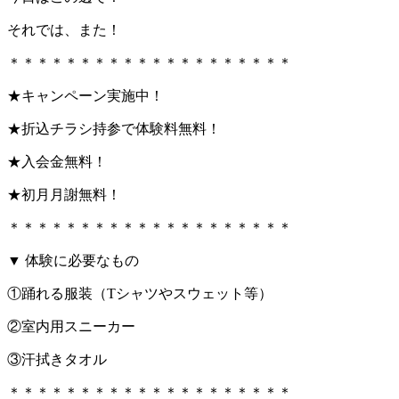
それでは、また！
＊＊＊＊＊＊＊＊＊＊＊＊＊＊＊＊＊＊＊＊
★キャンペーン実施中！
★折込チラシ持参で体験料無料！
★入会金無料！
★初月月謝無料！
＊＊＊＊＊＊＊＊＊＊＊＊＊＊＊＊＊＊＊＊
▼ 体験に必要なもの
①踊れる服装（Tシャツやスウェット等）
②室内用スニーカー
③汗拭きタオル
＊＊＊＊＊＊＊＊＊＊＊＊＊＊＊＊＊＊＊＊