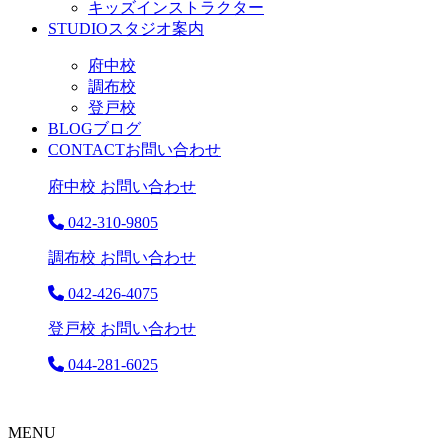
キッズインストラクター
STUDIO
スタジオ案内
府中校
調布校
登戸校
BLOG
ブログ
CONTACT
お問い合わせ
府中校 お問い合わせ
042-310-9805
調布校 お問い合わせ
042-426-4075
登戸校 お問い合わせ
044-281-6025
MENU