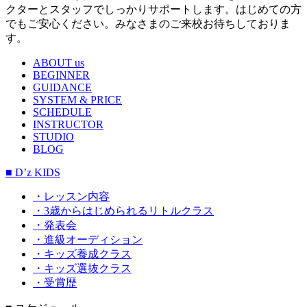
クターとスタッフでしっかりサポートします。はじめての方
でもご安心ください。みなさまのご来校お待ちしておりま
す。
ABOUT us
BEGINNER
GUIDANCE
SYSTEM & PRICE
SCHEDULE
INSTRUCTOR
STUDIO
BLOG
■ D’z KIDS
・レッスン内容
・3歳からはじめられるリトルクラス
・発表会
・進級オーディション
・キッズ養成クラス
・キッズ選抜クラス
・受賞歴