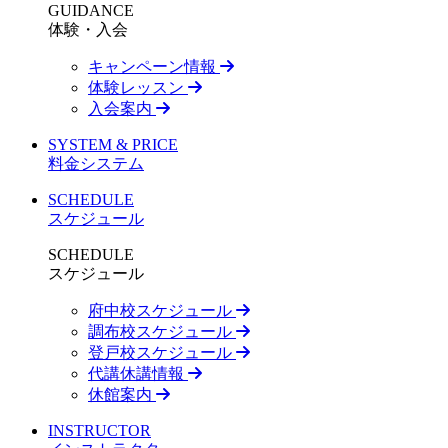
GUIDANCE
体験・入会
キャンペーン情報
体験レッスン
入会案内
SYSTEM & PRICE
料金システム
SCHEDULE
スケジュール
SCHEDULE
スケジュール
府中校スケジュール
調布校スケジュール
登戸校スケジュール
代講休講情報
休館案内
INSTRUCTOR