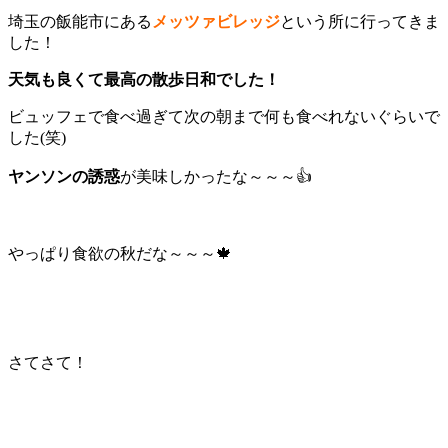
埼玉の飯能市にある
メッツァビレッジ
という所に行ってきま
した！
天気も良くて最高の散歩日和でした！
ビュッフェで食べ過ぎて次の朝まで何も食べれないぐらいで
した(笑)
ヤンソンの誘惑
が美味しかったな～～～👍
やっぱり食欲の秋だな～～～🍁
さてさて！