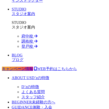
インストラクター
STUDIO
スタジオ案内
STUDIO
スタジオ案内
府中校
調布校
登戸校
BLOG
ブログ
キャンペーン情報
WEB予約はこちらから
ABOUT US
D’zの特徴
D’zの特徴
よくある質問
スタッフ紹介
BEGINNER
未経験の方へ
GUIDANCE
体験・入会