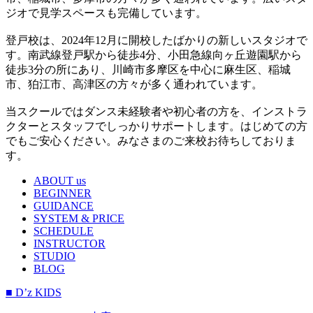
ジオで見学スペースも完備しています。
登戸校は、2024年12月に開校したばかりの新しいスタジオで
す。南武線登戸駅から徒歩4分、小田急線向ヶ丘遊園駅から
徒歩3分の所にあり、川崎市多摩区を中心に麻生区、稲城
市、狛江市、高津区の方々が多く通われています。
当スクールではダンス未経験者や初心者の方を、インストラ
クターとスタッフでしっかりサポートします。はじめての方
でもご安心ください。みなさまのご来校お待ちしておりま
す。
ABOUT us
BEGINNER
GUIDANCE
SYSTEM & PRICE
SCHEDULE
INSTRUCTOR
STUDIO
BLOG
■ D’z KIDS