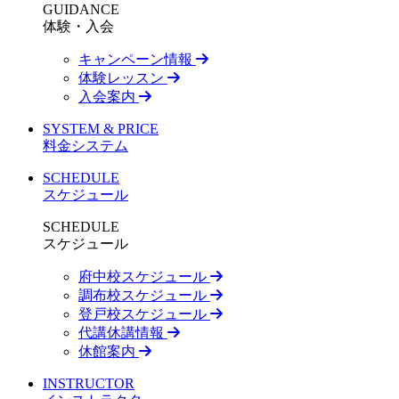
GUIDANCE
体験・入会
キャンペーン情報
体験レッスン
入会案内
SYSTEM & PRICE
料金システム
SCHEDULE
スケジュール
SCHEDULE
スケジュール
府中校スケジュール
調布校スケジュール
登戸校スケジュール
代講休講情報
休館案内
INSTRUCTOR