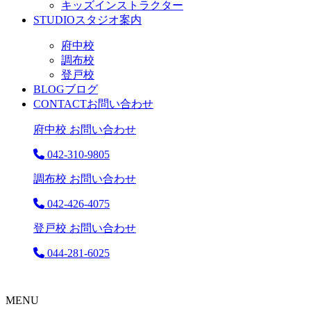
キッズインストラクター
STUDIO
スタジオ案内
府中校
調布校
登戸校
BLOG
ブログ
CONTACT
お問い合わせ
府中校 お問い合わせ
042-310-9805
調布校 お問い合わせ
042-426-4075
登戸校 お問い合わせ
044-281-6025
MENU