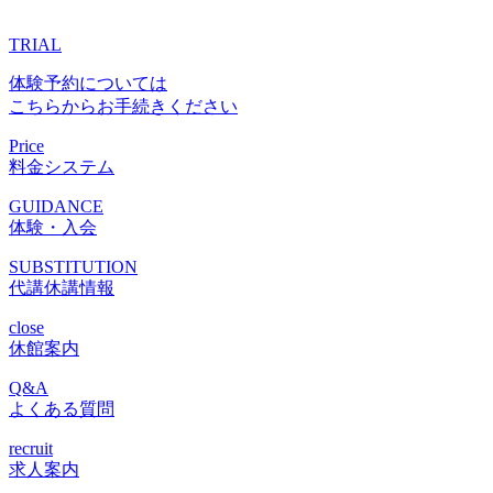
TRIAL
体験予約については
こちらからお手続きください
Price
料金システム
GUIDANCE
体験・入会
SUBSTITUTION
代講休講情報
close
休館案内
Q&A
よくある質問
recruit
求人案内