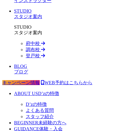
インストラクター
STUDIO
スタジオ案内
STUDIO
スタジオ案内
府中校
調布校
登戸校
BLOG
ブログ
キャンペーン情報
WEB予約はこちらから
ABOUT US
D’zの特徴
D’zの特徴
よくある質問
スタッフ紹介
BEGINNER
未経験の方へ
GUIDANCE
体験・入会