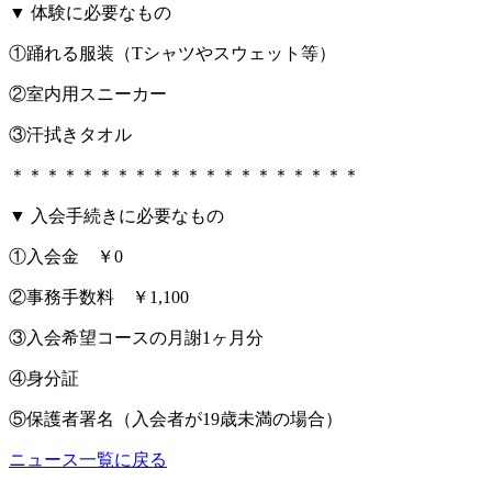
▼ 体験に必要なもの
①踊れる服装（Tシャツやスウェット等）
②室内用スニーカー
③汗拭きタオル
＊＊＊＊＊＊＊＊＊＊＊＊＊＊＊＊＊＊＊＊
▼ 入会手続きに必要なもの
①入会金 ￥0
②事務手数料 ￥1,100
③入会希望コースの月謝1ヶ月分
④身分証
⑤保護者署名（入会者が19歳未満の場合）
ニュース一覧に戻る