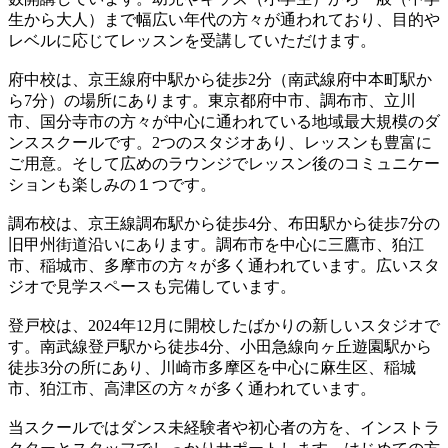
生から大人）まで幅広い年代の方々が通われており、目的や
レベルに応じてレッスンを受講していただけます。
府中校は、京王線府中駅から徒歩2分（南武線府中本町駅か
ら7分）の場所にあります。東京都府中市、調布市、立川
市、国分寺市の方々が中心に通われている地域最大規模のダ
ンススクールです。2つのスタジオあり、レッスンも豊富に
ご用意。そして広めのラウンジでレッスン後のコミュニケー
ションも楽しみの１つです。
調布校は、京王線調布駅から徒歩4分、布田駅から徒歩7分の
旧甲州街道沿いにあります。調布市を中心に三鷹市、狛江
市、稲城市、多摩市の方々が多く通われています。広いスタ
ジオで見学スペースも完備しています。
登戸校は、2024年12月に開校したばかりの新しいスタジオで
す。南武線登戸駅から徒歩4分、小田急線向ヶ丘遊園駅から
徒歩3分の所にあり、川崎市多摩区を中心に麻生区、稲城
市、狛江市、高津区の方々が多く通われています。
当スクールではダンス未経験者や初心者の方を、インストラ