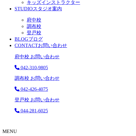
キッズインストラクター
STUDIO
スタジオ案内
府中校
調布校
登戸校
BLOG
ブログ
CONTACT
お問い合わせ
府中校 お問い合わせ
042-310-9805
調布校 お問い合わせ
042-426-4075
登戸校 お問い合わせ
044-281-6025
MENU