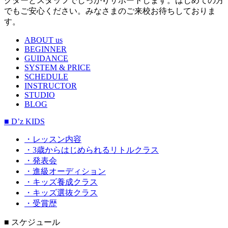
クターとスタッフでしっかりサポートします。はじめての方
でもご安心ください。みなさまのご来校お待ちしておりま
す。
ABOUT us
BEGINNER
GUIDANCE
SYSTEM & PRICE
SCHEDULE
INSTRUCTOR
STUDIO
BLOG
■ D’z KIDS
・レッスン内容
・3歳からはじめられるリトルクラス
・発表会
・進級オーディション
・キッズ養成クラス
・キッズ選抜クラス
・受賞歴
■ スケジュール