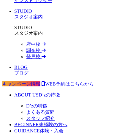
インストラクター
STUDIO
スタジオ案内
STUDIO
スタジオ案内
府中校
調布校
登戸校
BLOG
ブログ
キャンペーン情報
WEB予約はこちらから
ABOUT US
D’zの特徴
D’zの特徴
よくある質問
スタッフ紹介
BEGINNER
未経験の方へ
GUIDANCE
体験・入会