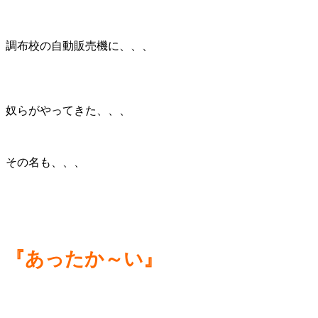
調布校の自動販売機に、、、
奴らがやってきた、、、
その名も、、、
『あったか～い』