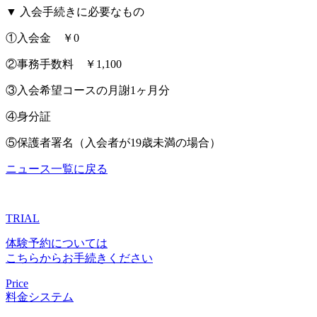
▼ 入会手続きに必要なもの
①入会金 ￥0
②事務手数料 ￥1,100
③入会希望コースの月謝1ヶ月分
④身分証
⑤保護者署名（入会者が19歳未満の場合）
ニュース一覧に戻る
TRIAL
体験予約については
こちらからお手続きください
Price
料金システム