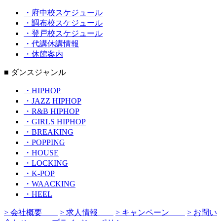
・府中校スケジュール
・調布校スケジュール
・登戸校スケジュール
・代講休講情報
・休館案内
■ ダンスジャンル
・HIPHOP
・JAZZ HIPHOP
・R&B HIPHOP
・GIRLS HIPHOP
・BREAKING
・POPPING
・HOUSE
・LOCKING
・K-POP
・WAACKING
・HEEL
> 会社概要
> 求人情報
> キャンペーン
> お問い