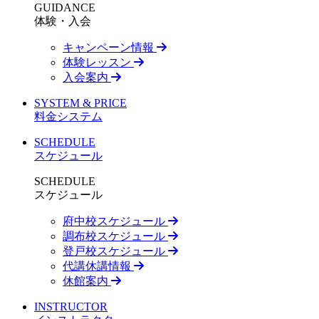
GUIDANCE
体験・入会
キャンペーン情報
体験レッスン
入会案内
SYSTEM & PRICE
料金システム
SCHEDULE
スケジュール
SCHEDULE
スケジュール
府中校スケジュール
調布校スケジュール
登戸校スケジュール
代講休講情報
休館案内
INSTRUCTOR