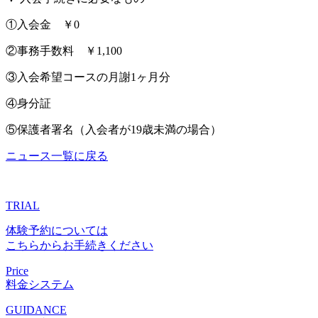
①入会金 ￥0
②事務手数料 ￥1,100
③入会希望コースの月謝1ヶ月分
④身分証
⑤保護者署名（入会者が19歳未満の場合）
ニュース一覧に戻る
TRIAL
体験予約については
こちらからお手続きください
Price
料金システム
GUIDANCE