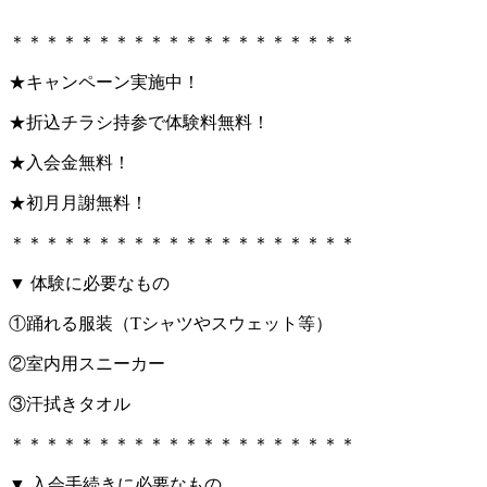
＊＊＊＊＊＊＊＊＊＊＊＊＊＊＊＊＊＊＊＊
★キャンペーン実施中！
★折込チラシ持参で体験料無料！
★入会金無料！
★初月月謝無料！
＊＊＊＊＊＊＊＊＊＊＊＊＊＊＊＊＊＊＊＊
▼ 体験に必要なもの
①踊れる服装（Tシャツやスウェット等）
②室内用スニーカー
③汗拭きタオル
＊＊＊＊＊＊＊＊＊＊＊＊＊＊＊＊＊＊＊＊
▼ 入会手続きに必要なもの