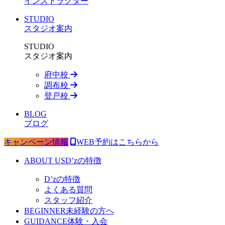
インストラクター
STUDIO
スタジオ案内
STUDIO
スタジオ案内
府中校
調布校
登戸校
BLOG
ブログ
キャンペーン情報
WEB予約はこちらから
ABOUT US
D’zの特徴
D’zの特徴
よくある質問
スタッフ紹介
BEGINNER
未経験の方へ
GUIDANCE
体験・入会