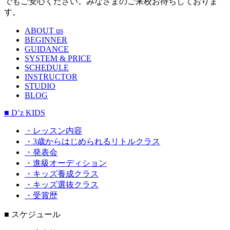
でもご安心ください。みなさまのご来校お待ちしておりま
す。
ABOUT us
BEGINNER
GUIDANCE
SYSTEM & PRICE
SCHEDULE
INSTRUCTOR
STUDIO
BLOG
■ D’z KIDS
・レッスン内容
・3歳からはじめられるリトルクラス
・発表会
・進級オーディション
・キッズ養成クラス
・キッズ選抜クラス
・受賞歴
■ スケジュール