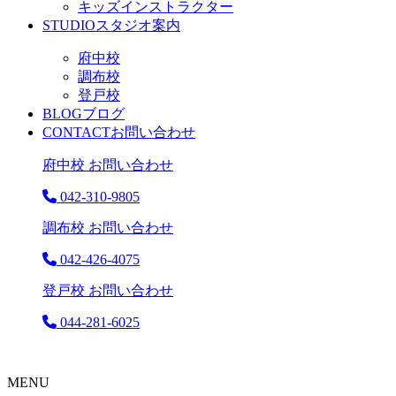
キッズインストラクター
STUDIO
スタジオ案内
府中校
調布校
登戸校
BLOG
ブログ
CONTACT
お問い合わせ
府中校 お問い合わせ
042-310-9805
調布校 お問い合わせ
042-426-4075
登戸校 お問い合わせ
044-281-6025
MENU