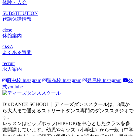
体験・入会
SUBSTITUTION
代講休講情報
close
休館案内
Q&A
よくある質問
recruit
求人案内
府中校 Instagram
調布校 Instagram
登戸校 Instagram
公
式youtube
D’z DANCE SCHOOL｜ディーズダンススクールは、3歳か
ら大人まで通えるストリートダンス専門のダンススタジオで
す。
レッスンはヒップホップ(HIPHOP)を中心としたクラスを多
数開講しています。幼児やキッズ（小学生）から一般（中学