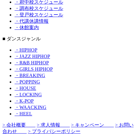
・府中校スケジュール
・調布校スケジュール
・登戸校スケジュール
・代講休講情報
・休館案内
■ ダンスジャンル
・HIPHOP
・JAZZ HIPHOP
・R&B HIPHOP
・GIRLS HIPHOP
・BREAKING
・POPPING
・HOUSE
・LOCKING
・K-POP
・WAACKING
・HEEL
> 会社概要
> 求人情報
> キャンペーン
> お問い
合わせ
> プライバシーポリシー