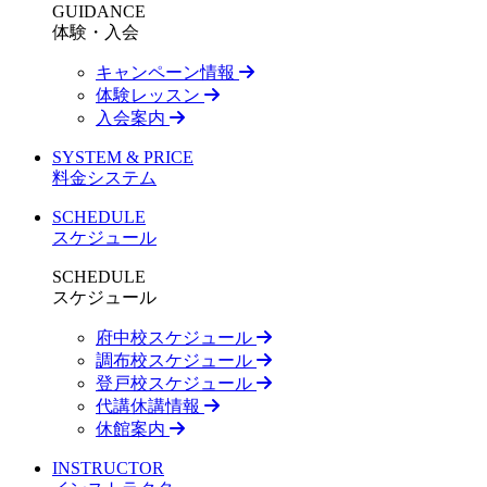
GUIDANCE
体験・入会
キャンペーン情報
体験レッスン
入会案内
SYSTEM & PRICE
料金システム
SCHEDULE
スケジュール
SCHEDULE
スケジュール
府中校スケジュール
調布校スケジュール
登戸校スケジュール
代講休講情報
休館案内
INSTRUCTOR