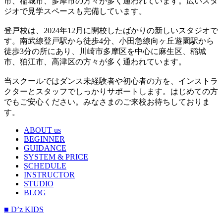
市、稲城市、多摩市の方々が多く通われています。広いスタ
ジオで見学スペースも完備しています。
登戸校は、2024年12月に開校したばかりの新しいスタジオで
す。南武線登戸駅から徒歩4分、小田急線向ヶ丘遊園駅から
徒歩3分の所にあり、川崎市多摩区を中心に麻生区、稲城
市、狛江市、高津区の方々が多く通われています。
当スクールではダンス未経験者や初心者の方を、インストラ
クターとスタッフでしっかりサポートします。はじめての方
でもご安心ください。みなさまのご来校お待ちしておりま
す。
ABOUT us
BEGINNER
GUIDANCE
SYSTEM & PRICE
SCHEDULE
INSTRUCTOR
STUDIO
BLOG
■ D’z KIDS