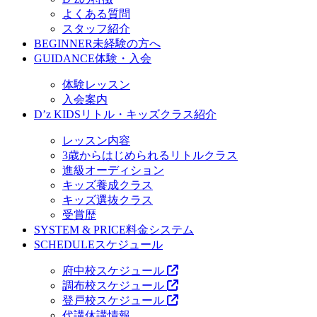
よくある質問
スタッフ紹介
BEGINNER
未経験の方へ
GUIDANCE
体験・入会
体験レッスン
入会案内
D’z KIDS
リトル・キッズクラス紹介
レッスン内容
3歳からはじめられるリトルクラス
進級オーディション
キッズ養成クラス
キッズ選抜クラス
受賞歴
SYSTEM & PRICE
料金システム
SCHEDULE
スケジュール
府中校スケジュール
調布校スケジュール
登戸校スケジュール
代講休講情報