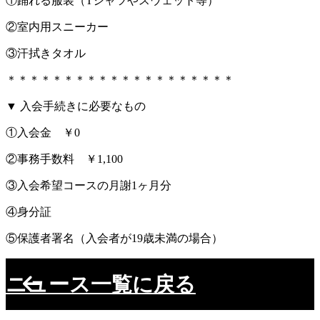
①踊れる服装（Tシャツやスウェット等）
②室内用スニーカー
③汗拭きタオル
＊＊＊＊＊＊＊＊＊＊＊＊＊＊＊＊＊＊＊＊
▼ 入会手続きに必要なもの
①入会金 ￥0
②事務手数料 ￥1,100
③入会希望コースの月謝1ヶ月分
④身分証
⑤保護者署名（入会者が19歳未満の場合）
ニュース一覧に戻る