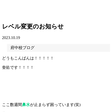
レベル変更のお知らせ
2023.10.19
府中校ブログ
どうもこんばんは！！！！！
奎佑です！！！！
ここ数週間
鼻水
が止まらず困っています(笑)