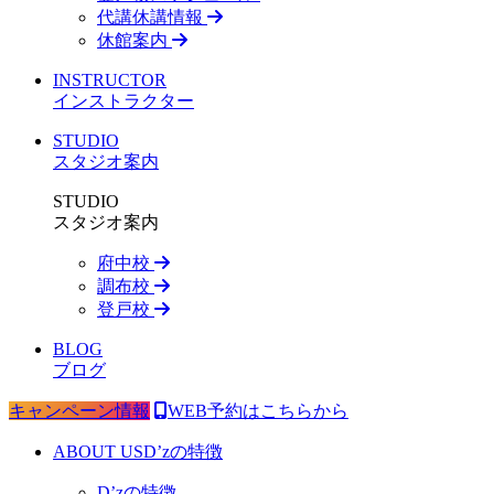
代講休講情報
休館案内
INSTRUCTOR
インストラクター
STUDIO
スタジオ案内
STUDIO
スタジオ案内
府中校
調布校
登戸校
BLOG
ブログ
キャンペーン情報
WEB予約はこちらから
ABOUT US
D’zの特徴
D’zの特徴