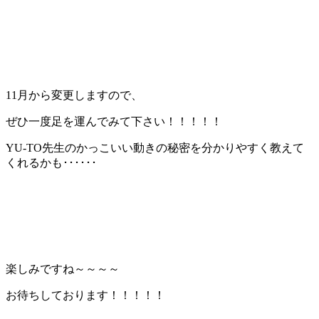
11月から変更しますので、
ぜひ一度足を運んでみて下さい！！！！！
YU-TO先生のかっこいい動きの秘密を分かりやすく教えて
くれるかも･･････
楽しみですね～～～～
お待ちしております！！！！！