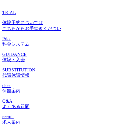
TRIAL
体験予約については
こちらからお手続きください
Price
料金システム
GUIDANCE
体験・入会
SUBSTITUTION
代講休講情報
close
休館案内
Q&A
よくある質問
recruit
求人案内