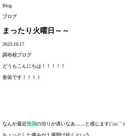
Blog
ブログ
まったり火曜日～～
2023.10.17
調布校ブログ
どうもこんにちは！！！！！
奎佑です！！！！
なんか最近
怪我
の治りが遅いなあ……と感じます(´;ω;｀)
ちょっとした痛みが１週間は続くという……