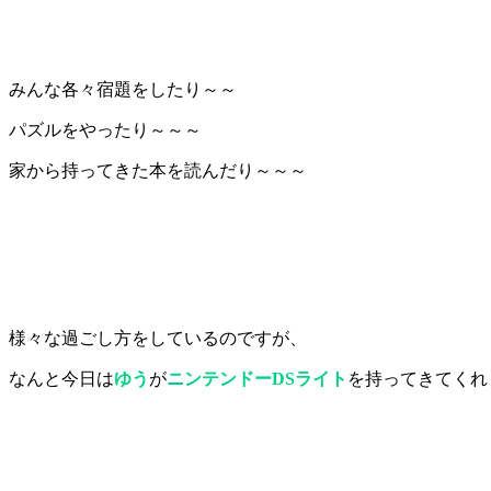
みんな各々宿題をしたり～～
パズルをやったり～～～
家から持ってきた本を読んだり～～～
様々な過ごし方をしているのですが、
なんと今日は
ゆう
が
ニンテンドーDSライト
を持ってきてくれま