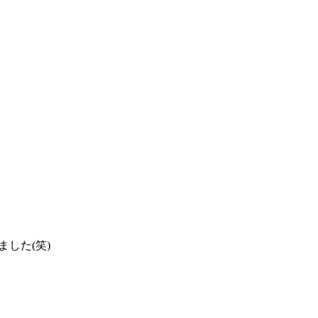
した(笑)