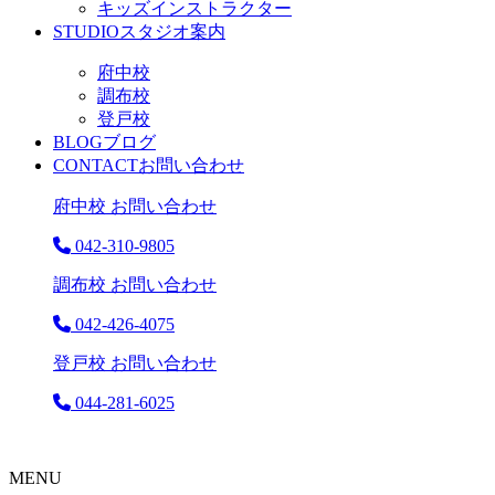
キッズインストラクター
STUDIO
スタジオ案内
府中校
調布校
登戸校
BLOG
ブログ
CONTACT
お問い合わせ
府中校 お問い合わせ
042-310-9805
調布校 お問い合わせ
042-426-4075
登戸校 お問い合わせ
044-281-6025
MENU