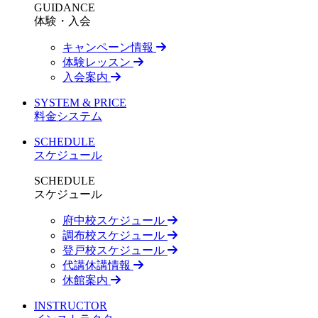
GUIDANCE
体験・入会
キャンペーン情報
体験レッスン
入会案内
SYSTEM & PRICE
料金システム
SCHEDULE
スケジュール
SCHEDULE
スケジュール
府中校スケジュール
調布校スケジュール
登戸校スケジュール
代講休講情報
休館案内
INSTRUCTOR