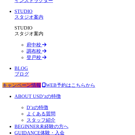
インストラクター
STUDIO
スタジオ案内
STUDIO
スタジオ案内
府中校
調布校
登戸校
BLOG
ブログ
キャンペーン情報
WEB予約はこちらから
ABOUT US
D’zの特徴
D’zの特徴
よくある質問
スタッフ紹介
BEGINNER
未経験の方へ
GUIDANCE
体験・入会