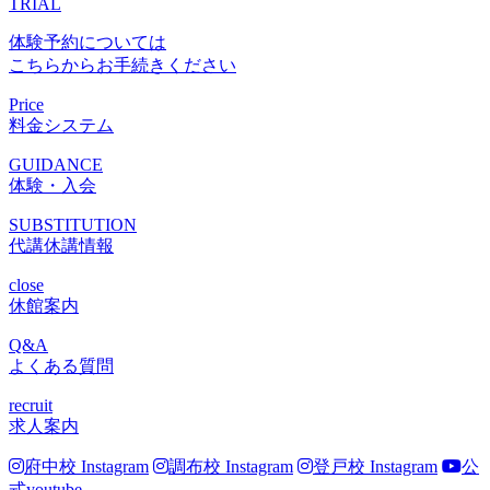
TRIAL
体験予約については
こちらからお手続きください
Price
料金システム
GUIDANCE
体験・入会
SUBSTITUTION
代講休講情報
close
休館案内
Q&A
よくある質問
recruit
求人案内
府中校 Instagram
調布校 Instagram
登戸校 Instagram
公
式youtube