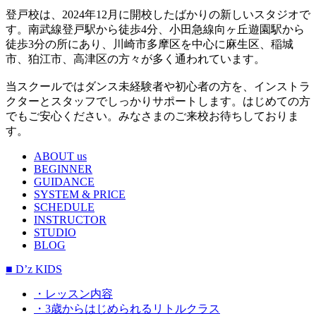
登戸校は、2024年12月に開校したばかりの新しいスタジオで
す。南武線登戸駅から徒歩4分、小田急線向ヶ丘遊園駅から
徒歩3分の所にあり、川崎市多摩区を中心に麻生区、稲城
市、狛江市、高津区の方々が多く通われています。
当スクールではダンス未経験者や初心者の方を、インストラ
クターとスタッフでしっかりサポートします。はじめての方
でもご安心ください。みなさまのご来校お待ちしておりま
す。
ABOUT us
BEGINNER
GUIDANCE
SYSTEM & PRICE
SCHEDULE
INSTRUCTOR
STUDIO
BLOG
■ D’z KIDS
・レッスン内容
・3歳からはじめられるリトルクラス