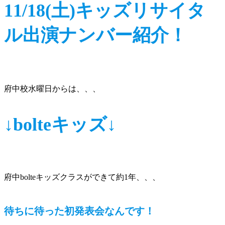
11/18(土)キッズリサイタ
ル出演ナンバー紹介！
府中校水曜日からは、、、
↓bolteキッズ↓
府中bolteキッズクラスができて約1年、、、
待ちに待った初発表会なんです！