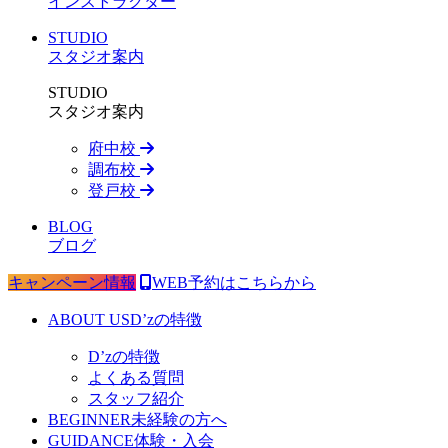
インストラクター
STUDIO
スタジオ案内
STUDIO
スタジオ案内
府中校
調布校
登戸校
BLOG
ブログ
キャンペーン情報
WEB予約はこちらから
ABOUT US
D’zの特徴
D’zの特徴
よくある質問
スタッフ紹介
BEGINNER
未経験の方へ
GUIDANCE
体験・入会