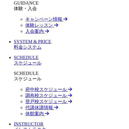
GUIDANCE
体験・入会
キャンペーン情報
体験レッスン
入会案内
SYSTEM & PRICE
料金システム
SCHEDULE
スケジュール
SCHEDULE
スケジュール
府中校スケジュール
調布校スケジュール
登戸校スケジュール
代講休講情報
休館案内
INSTRUCTOR