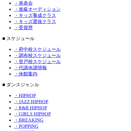
・発表会
・進級オーディション
・キッズ養成クラス
・キッズ選抜クラス
・受賞歴
■ スケジュール
・府中校スケジュール
・調布校スケジュール
・登戸校スケジュール
・代講休講情報
・休館案内
■ ダンスジャンル
・HIPHOP
・JAZZ HIPHOP
・R&B HIPHOP
・GIRLS HIPHOP
・BREAKING
・POPPING