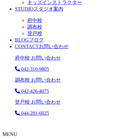
キッズインストラクター
STUDIO
スタジオ案内
府中校
調布校
登戸校
BLOG
ブログ
CONTACT
お問い合わせ
府中校 お問い合わせ
042-310-9805
調布校 お問い合わせ
042-426-4075
登戸校 お問い合わせ
044-281-6025
MENU