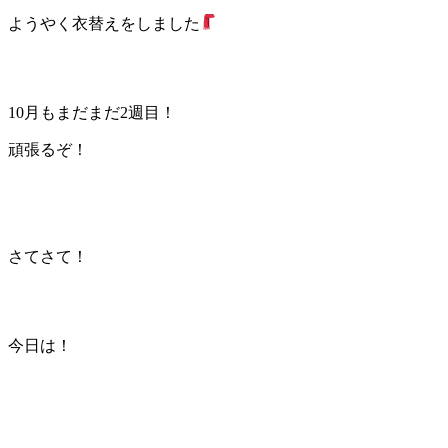
ようやく衣替えをしました
10月もまだまだ2週目！
頑張るぞ！
さてさて！
今日は！