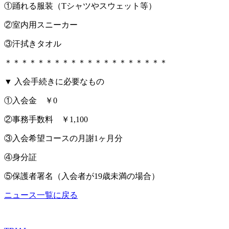
①踊れる服装（Tシャツやスウェット等）
②室内用スニーカー
③汗拭きタオル
＊＊＊＊＊＊＊＊＊＊＊＊＊＊＊＊＊＊＊＊
▼ 入会手続きに必要なもの
①入会金 ￥0
②事務手数料 ￥1,100
③入会希望コースの月謝1ヶ月分
④身分証
⑤保護者署名（入会者が19歳未満の場合）
ニュース一覧に戻る