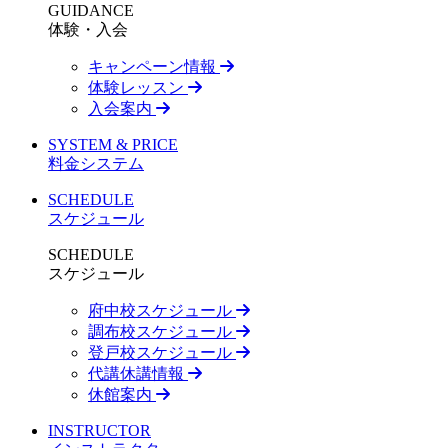
GUIDANCE
体験・入会
キャンペーン情報
体験レッスン
入会案内
SYSTEM & PRICE
料金システム
SCHEDULE
スケジュール
SCHEDULE
スケジュール
府中校スケジュール
調布校スケジュール
登戸校スケジュール
代講休講情報
休館案内
INSTRUCTOR