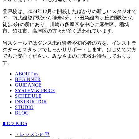
登戸校は、2024年12月に開校したばかりの新しいスタジオで
す。南武線登戸駅から徒歩4分、小田急線向ヶ丘遊園駅から
徒歩3分の所にあり、川崎市多摩区を中心に麻生区、稲城
市、狛江市、高津区の方々が多く通われています。
当スクールではダンス未経験者や初心者の方を、インストラ
クターとスタッフでしっかりサポートします。はじめての方
でもご安心ください。みなさまのご来校お待ちしておりま
す。
ABOUT us
BEGINNER
GUIDANCE
SYSTEM & PRICE
SCHEDULE
INSTRUCTOR
STUDIO
BLOG
■ D’z KIDS
・レッスン内容