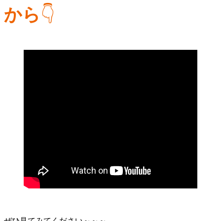
から
👇
ぜひ見てみてください～～～