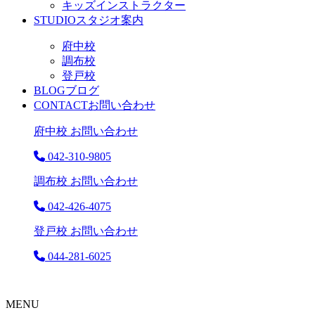
キッズインストラクター
STUDIO
スタジオ案内
府中校
調布校
登戸校
BLOG
ブログ
CONTACT
お問い合わせ
府中校 お問い合わせ
042-310-9805
調布校 お問い合わせ
042-426-4075
登戸校 お問い合わせ
044-281-6025
MENU