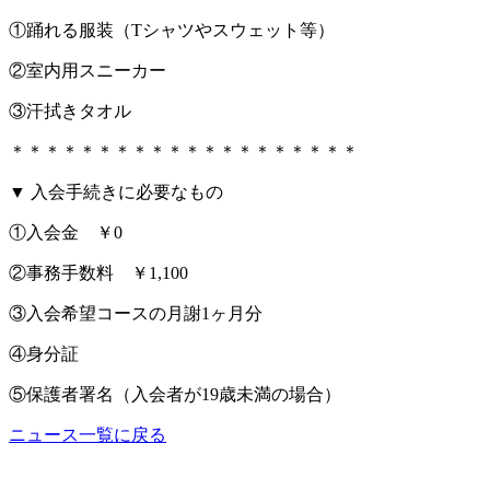
①踊れる服装（Tシャツやスウェット等）
②室内用スニーカー
③汗拭きタオル
＊＊＊＊＊＊＊＊＊＊＊＊＊＊＊＊＊＊＊＊
▼ 入会手続きに必要なもの
①入会金 ￥0
②事務手数料 ￥1,100
③入会希望コースの月謝1ヶ月分
④身分証
⑤保護者署名（入会者が19歳未満の場合）
ニュース一覧に戻る