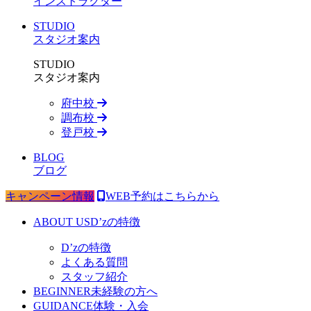
インストラクター
STUDIO
スタジオ案内
STUDIO
スタジオ案内
府中校
調布校
登戸校
BLOG
ブログ
キャンペーン情報
WEB予約はこちらから
ABOUT US
D’zの特徴
D’zの特徴
よくある質問
スタッフ紹介
BEGINNER
未経験の方へ
GUIDANCE
体験・入会