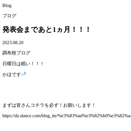
Blog
ブログ
発表会まであと1ヵ月！！！
2023.08.20
調布校ブログ
日曜日は眠い！！！
かほです
まずは皆さんコチラを必ず！お願いします！
https://dz-dance.com/blog_tie/%e3%83%ad%e3%82%b0%e