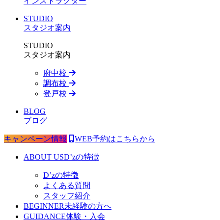
インストラクター
STUDIO
スタジオ案内
STUDIO
スタジオ案内
府中校
調布校
登戸校
BLOG
ブログ
キャンペーン情報
WEB予約はこちらから
ABOUT US
D’zの特徴
D’zの特徴
よくある質問
スタッフ紹介
BEGINNER
未経験の方へ
GUIDANCE
体験・入会