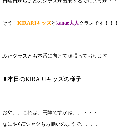
日曜日からはどのクラスが出演するでしょうか？？
そう！
KIRARIキッズ
と
kanae大人
クラスです！！！
ふたクラスとも本番に向けて頑張っております！
⇓本日のKIRARIキッズの様子
おや、、これは、円陣ですかね、、？？？
なにやらTシャツもお揃いのようで、、、、