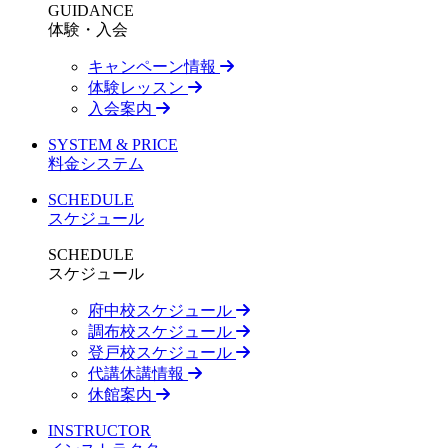
GUIDANCE
体験・入会
キャンペーン情報
体験レッスン
入会案内
SYSTEM & PRICE
料金システム
SCHEDULE
スケジュール
SCHEDULE
スケジュール
府中校スケジュール
調布校スケジュール
登戸校スケジュール
代講休講情報
休館案内
INSTRUCTOR