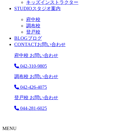
キッズインストラクター
STUDIO
スタジオ案内
府中校
調布校
登戸校
BLOG
ブログ
CONTACT
お問い合わせ
府中校 お問い合わせ
042-310-9805
調布校 お問い合わせ
042-426-4075
登戸校 お問い合わせ
044-281-6025
MENU