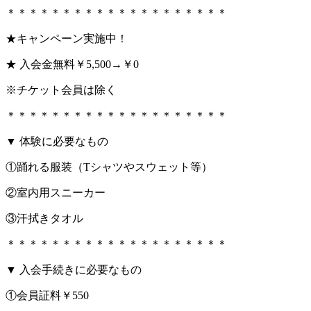
＊＊＊＊＊＊＊＊＊＊＊＊＊＊＊＊＊＊＊＊
★キャンペーン実施中！
★ 入会金無料￥5,500→￥0
※チケット会員は除く
＊＊＊＊＊＊＊＊＊＊＊＊＊＊＊＊＊＊＊＊
▼ 体験に必要なもの
①踊れる服装（Tシャツやスウェット等）
②室内用スニーカー
③汗拭きタオル
＊＊＊＊＊＊＊＊＊＊＊＊＊＊＊＊＊＊＊＊
▼ 入会手続きに必要なもの
①会員証料￥550