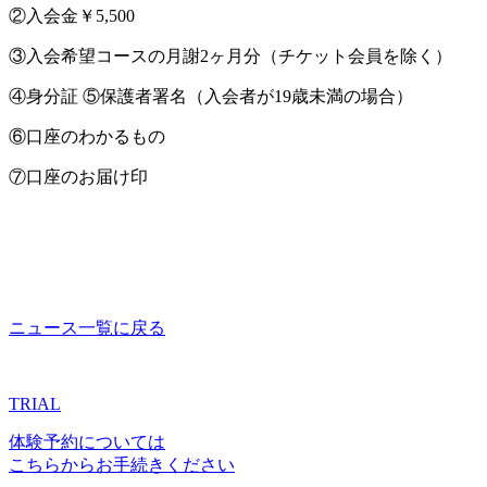
②入会金￥5,500
③入会希望コースの月謝2ヶ月分（チケット会員を除く）
④身分証 ⑤保護者署名（入会者が19歳未満の場合）
⑥口座のわかるもの
⑦口座のお届け印
ニュース一覧に戻る
TRIAL
体験予約については
こちらからお手続きください