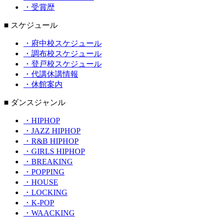
・受賞歴
■ スケジュール
・府中校スケジュール
・調布校スケジュール
・登戸校スケジュール
・代講休講情報
・休館案内
■ ダンスジャンル
・HIPHOP
・JAZZ HIPHOP
・R&B HIPHOP
・GIRLS HIPHOP
・BREAKING
・POPPING
・HOUSE
・LOCKING
・K-POP
・WAACKING