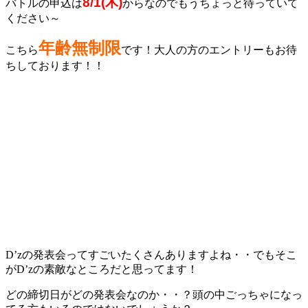
8/1(木)
バトルの申込は
からなのでもうちょっと待っていて
ください～
年齢無制限
こちら
です！大人の方のエントリーもお待
ちしております！！
D’zの発表会ってすごいたくさんありますよね・・でもそこ
がD’zの素敵なところだと思ってます！
どの締切日がどの発表会なのか・・？頭の中ごっちゃになっ