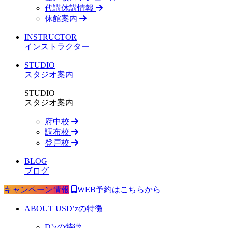
代講休講情報
休館案内
INSTRUCTOR
インストラクター
STUDIO
スタジオ案内
STUDIO
スタジオ案内
府中校
調布校
登戸校
BLOG
ブログ
キャンペーン情報
WEB予約はこちらから
ABOUT US
D’zの特徴
D’zの特徴