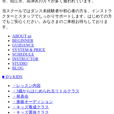
市、狛江市、高津区の方々が多く通われています。
当スクールではダンス未経験者や初心者の方を、インストラ
クターとスタッフでしっかりサポートします。はじめての方
でもご安心ください。みなさまのご来校お待ちしておりま
す。
ABOUT us
BEGINNER
GUIDANCE
SYSTEM & PRICE
SCHEDULE
INSTRUCTOR
STUDIO
BLOG
■ D’z KIDS
・レッスン内容
・3歳からはじめられるリトルクラス
・発表会
・進級オーディション
・キッズ養成クラス
・キッズ選抜クラス