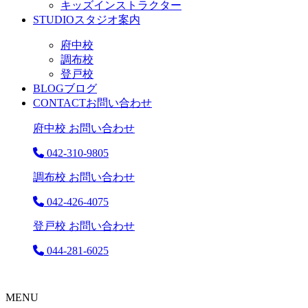
キッズインストラクター
STUDIO
スタジオ案内
府中校
調布校
登戸校
BLOG
ブログ
CONTACT
お問い合わせ
府中校 お問い合わせ
042-310-9805
調布校 お問い合わせ
042-426-4075
登戸校 お問い合わせ
044-281-6025
MENU