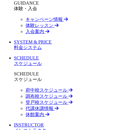
GUIDANCE
体験・入会
キャンペーン情報
体験レッスン
入会案内
SYSTEM & PRICE
料金システム
SCHEDULE
スケジュール
SCHEDULE
スケジュール
府中校スケジュール
調布校スケジュール
登戸校スケジュール
代講休講情報
休館案内
INSTRUCTOR