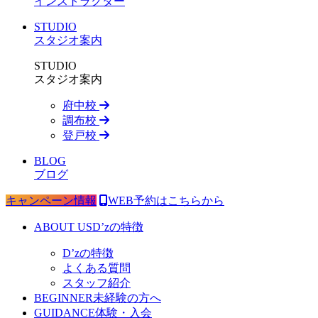
インストラクター
STUDIO
スタジオ案内
STUDIO
スタジオ案内
府中校
調布校
登戸校
BLOG
ブログ
キャンペーン情報
WEB予約はこちらから
ABOUT US
D’zの特徴
D’zの特徴
よくある質問
スタッフ紹介
BEGINNER
未経験の方へ
GUIDANCE
体験・入会