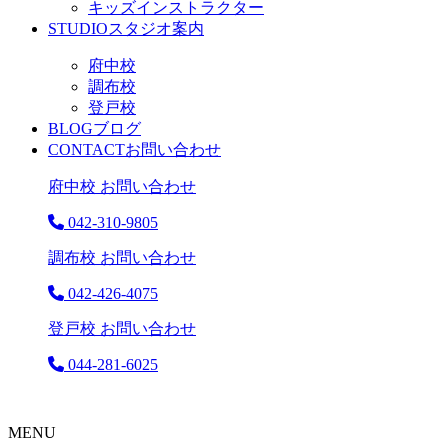
キッズインストラクター
STUDIO
スタジオ案内
府中校
調布校
登戸校
BLOG
ブログ
CONTACT
お問い合わせ
府中校 お問い合わせ
042-310-9805
調布校 お問い合わせ
042-426-4075
登戸校 お問い合わせ
044-281-6025
MENU