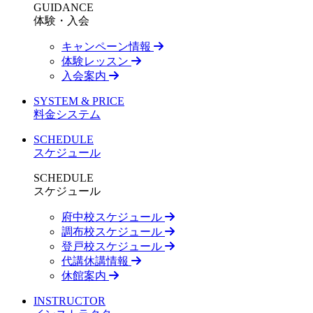
GUIDANCE
体験・入会
キャンペーン情報
体験レッスン
入会案内
SYSTEM & PRICE
料金システム
SCHEDULE
スケジュール
SCHEDULE
スケジュール
府中校スケジュール
調布校スケジュール
登戸校スケジュール
代講休講情報
休館案内
INSTRUCTOR