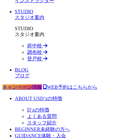
インストラクター
STUDIO
スタジオ案内
STUDIO
スタジオ案内
府中校
調布校
登戸校
BLOG
ブログ
キャンペーン情報
WEB予約はこちらから
ABOUT US
D’zの特徴
D’zの特徴
よくある質問
スタッフ紹介
BEGINNER
未経験の方へ
GUIDANCE
体験・入会