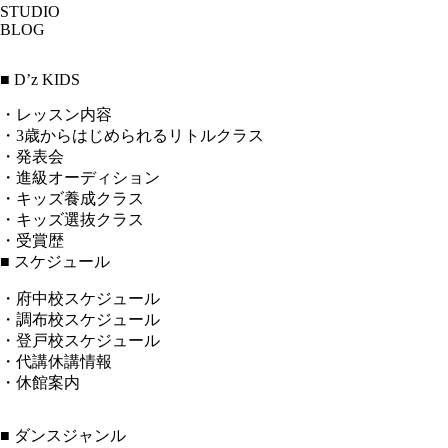
STUDIO
BLOG
■ D’z KIDS
・レッスン内容
・3歳からはじめられるリトルクラス
・発表会
・進級オーディション
・キッズ養成クラス
・キッズ選抜クラス
・受賞歴
■ スケジュール
・府中校スケジュール
・調布校スケジュール
・登戸校スケジュール
・代講休講情報
・休館案内
■ ダンスジャンル