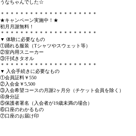
うなちゃんでした☆
＊＊＊＊＊＊＊＊＊＊＊＊＊＊＊＊＊＊＊＊
★キャンペーン実施中！★
初月月謝無料！
＊＊＊＊＊＊＊＊＊＊＊＊＊＊＊＊＊＊＊＊
▼ 体験に必要なもの
①踊れる服装（Tシャツやスウェット等）
②室内用スニーカー
③汗拭きタオル
＊＊＊＊＊＊＊＊＊＊＊＊＊＊＊＊＊＊＊＊
▼ 入会手続きに必要なもの
①会員証料￥550
②入会金￥5,500
③入会希望コースの月謝2ヶ月分（チケット会員を除く）
④身分証
⑤保護者署名（入会者が19歳未満の場合）
⑥口座のわかるもの
⑦口座のお届け印