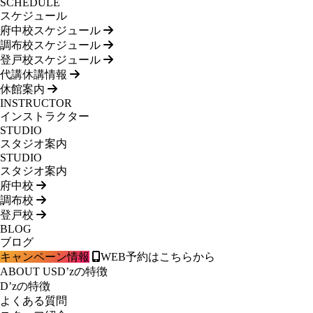
SCHEDULE
スケジュール
府中校スケジュール
調布校スケジュール
登戸校スケジュール
代講休講情報
休館案内
INSTRUCTOR
インストラクター
STUDIO
スタジオ案内
STUDIO
スタジオ案内
府中校
調布校
登戸校
BLOG
ブログ
キャンペーン情報
WEB予約はこちらから
ABOUT US
D’zの特徴
D’zの特徴
よくある質問