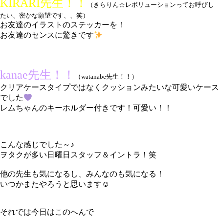
KIRARI先生！！
（きらりん☆レボリューションってお呼びし
たい、密かな願望です、、笑）
お友達のイラストのステッカーを！
お友達のセンスに驚きです
kanae先生！！
（watanabe先生！！）
クリアケースタイプではなくクッションみたいな可愛いケース
でした
レムちゃんのキーホルダー付きです！可愛い！！
こんな感じでした～♪
ヲタクが多い日曜日スタッフ＆イントラ！笑
他の先生も気になるし、みんなのも気になる！
いつかまたやろうと思います☺
それでは今日はこのへんで