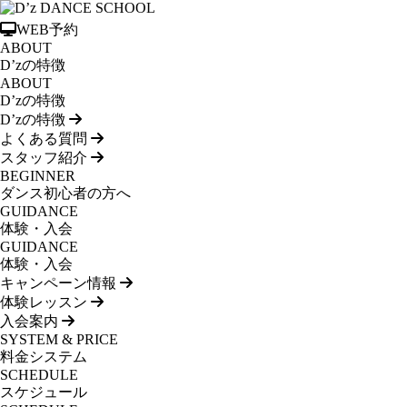
WEB予約
ABOUT
D’zの特徴
ABOUT
D’zの特徴
D’zの特徴
よくある質問
スタッフ紹介
BEGINNER
ダンス初心者の方へ
GUIDANCE
体験・入会
GUIDANCE
体験・入会
キャンペーン情報
体験レッスン
入会案内
SYSTEM & PRICE
料金システム
SCHEDULE
スケジュール