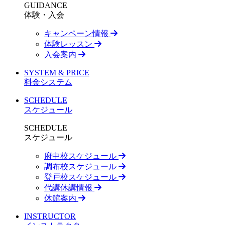
GUIDANCE
体験・入会
キャンペーン情報
体験レッスン
入会案内
SYSTEM & PRICE
料金システム
SCHEDULE
スケジュール
SCHEDULE
スケジュール
府中校スケジュール
調布校スケジュール
登戸校スケジュール
代講休講情報
休館案内
INSTRUCTOR