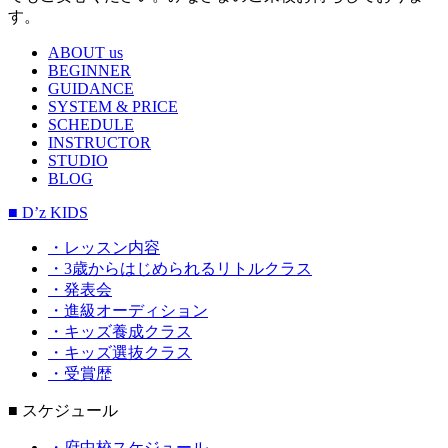
す。
ABOUT us
BEGINNER
GUIDANCE
SYSTEM & PRICE
SCHEDULE
INSTRUCTOR
STUDIO
BLOG
■ D’z KIDS
・レッスン内容
・3歳からはじめられるリトルクラス
・発表会
・進級オーディション
・キッズ養成クラス
・キッズ選抜クラス
・受賞歴
■ スケジュール
・府中校スケジュール