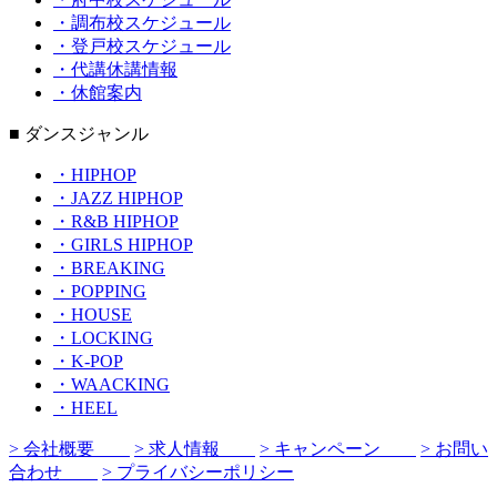
・調布校スケジュール
・登戸校スケジュール
・代講休講情報
・休館案内
■ ダンスジャンル
・HIPHOP
・JAZZ HIPHOP
・R&B HIPHOP
・GIRLS HIPHOP
・BREAKING
・POPPING
・HOUSE
・LOCKING
・K-POP
・WAACKING
・HEEL
> 会社概要
> 求人情報
> キャンペーン
> お問い
合わせ
> プライバシーポリシー