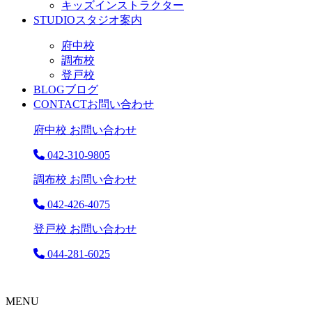
キッズインストラクター
STUDIO
スタジオ案内
府中校
調布校
登戸校
BLOG
ブログ
CONTACT
お問い合わせ
府中校 お問い合わせ
042-310-9805
調布校 お問い合わせ
042-426-4075
登戸校 お問い合わせ
044-281-6025
MENU