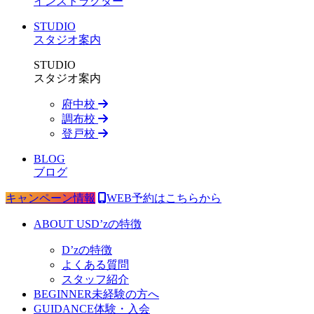
インストラクター
STUDIO
スタジオ案内
STUDIO
スタジオ案内
府中校
調布校
登戸校
BLOG
ブログ
キャンペーン情報
WEB予約はこちらから
ABOUT US
D’zの特徴
D’zの特徴
よくある質問
スタッフ紹介
BEGINNER
未経験の方へ
GUIDANCE
体験・入会