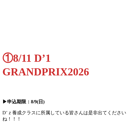
①8/11 D’1
GRANDPRIX2026
▶申込期限：8/9(日)
D’ｚ養成クラスに所属している皆さんは是非出てください
ね！！！