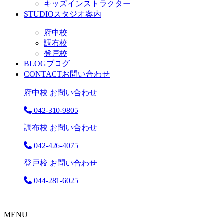
キッズインストラクター
STUDIO
スタジオ案内
府中校
調布校
登戸校
BLOG
ブログ
CONTACT
お問い合わせ
府中校 お問い合わせ
042-310-9805
調布校 お問い合わせ
042-426-4075
登戸校 お問い合わせ
044-281-6025
MENU