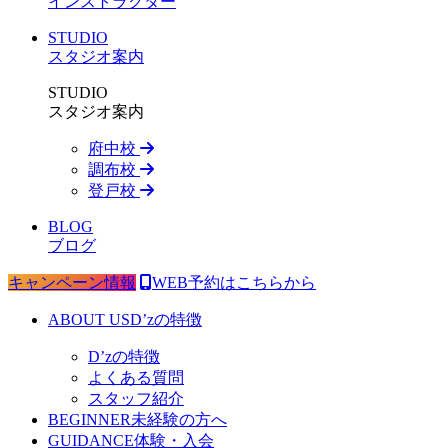
インストラクター
STUDIO
スタジオ案内
STUDIO
スタジオ案内
府中校
調布校
登戸校
BLOG
ブログ
キャンペーン情報
WEB予約はこちらから
ABOUT US
D’zの特徴
D’zの特徴
よくある質問
スタッフ紹介
BEGINNER
未経験の方へ
GUIDANCE
体験・入会