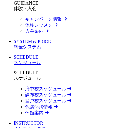
GUIDANCE
体験・入会
キャンペーン情報
体験レッスン
入会案内
SYSTEM & PRICE
料金システム
SCHEDULE
スケジュール
SCHEDULE
スケジュール
府中校スケジュール
調布校スケジュール
登戸校スケジュール
代講休講情報
休館案内
INSTRUCTOR