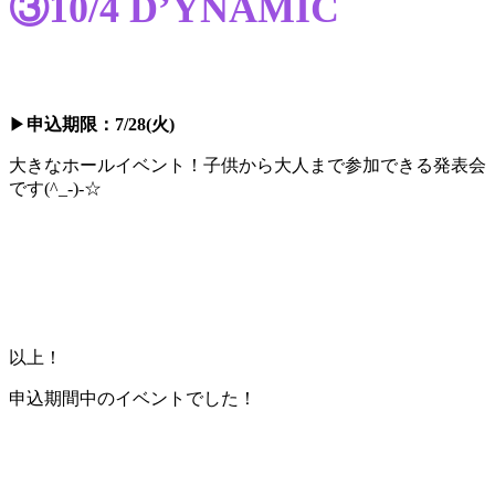
③10/4 D’YNAMIC
▶
申込期限：7/28(火)
大きなホールイベント！子供から大人まで参加できる発表会
です(^_-)-☆
以上！
申込期間中のイベントでした！