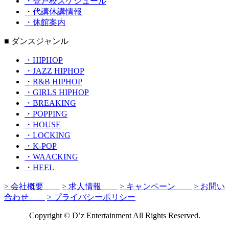
・登戸校スケジュール
・代講休講情報
・休館案内
■ ダンスジャンル
・HIPHOP
・JAZZ HIPHOP
・R&B HIPHOP
・GIRLS HIPHOP
・BREAKING
・POPPING
・HOUSE
・LOCKING
・K-POP
・WAACKING
・HEEL
> 会社概要
> 求人情報
> キャンペーン
> お問い
合わせ
> プライバシーポリシー
Copyright © D’z Entertainment All Rights Reserved.