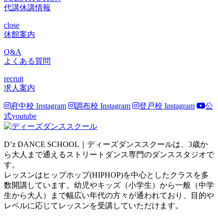
代講休講情報
close
休館案内
Q&A
よくある質問
recruit
求人案内
府中校 Instagram
調布校 Instagram
登戸校 Instagram
公
式youtube
D’z DANCE SCHOOL｜ディーズダンススクールは、3歳か
ら大人まで通えるストリートダンス専門のダンススタジオで
す。
レッスンはヒップホップ(HIPHOP)を中心としたクラスを多
数開講しています。幼児やキッズ（小学生）から一般（中学
生から大人）まで幅広い年代の方々が通われており、目的や
レベルに応じてレッスンを受講していただけます。