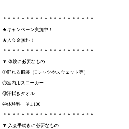
＊＊＊＊＊＊＊＊＊＊＊＊＊＊＊＊＊＊＊＊
★キャンペーン実施中！
★入会金無料！
＊＊＊＊＊＊＊＊＊＊＊＊＊＊＊＊＊＊＊＊
▼ 体験に必要なもの
①踊れる服装（Tシャツやスウェット等）
②室内用スニーカー
③汗拭きタオル
④体験料 ￥1,100
＊＊＊＊＊＊＊＊＊＊＊＊＊＊＊＊＊＊＊＊
▼ 入会手続きに必要なもの