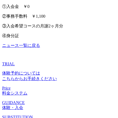
①入会金 ￥0
②事務手数料 ￥1,100
③入会希望コースの月謝2ヶ月分
④身分証
ニュース一覧に戻る
TRIAL
体験予約については
こちらからお手続きください
Price
料金システム
GUIDANCE
体験・入会
SUBSTITUTION