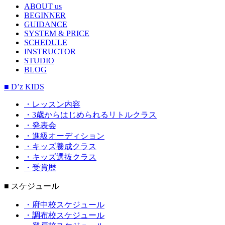
ABOUT us
BEGINNER
GUIDANCE
SYSTEM & PRICE
SCHEDULE
INSTRUCTOR
STUDIO
BLOG
■ D’z KIDS
・レッスン内容
・3歳からはじめられるリトルクラス
・発表会
・進級オーディション
・キッズ養成クラス
・キッズ選抜クラス
・受賞歴
■ スケジュール
・府中校スケジュール
・調布校スケジュール