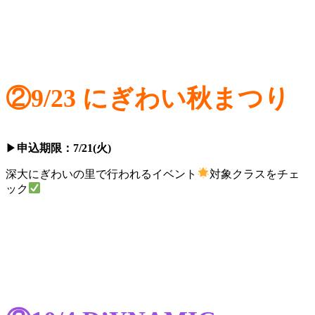
②9/23 にぎわい秋まつり
▶
申込期限：7/21(火)
深大にぎわいの里で行われるイベント
対象クラスをチェ
ック