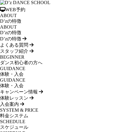
WEB予約
ABOUT
D’zの特徴
ABOUT
D’zの特徴
D’zの特徴
よくある質問
スタッフ紹介
BEGINNER
ダンス初心者の方へ
GUIDANCE
体験・入会
GUIDANCE
体験・入会
キャンペーン情報
体験レッスン
入会案内
SYSTEM & PRICE
料金システム
SCHEDULE
スケジュール