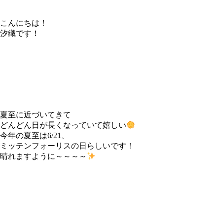
こんにちは！
汐織です！
夏至に近づいてきて
どんどん日が長くなっていて嬉しい
今年の夏至は6/21、
ミッテンフォーリスの日らしいです！
晴れますように～～～～