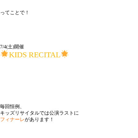
ってことで！
7/4(土)開催
KIDS RECITAL
毎回恒例、
キッズリサイタルでは公演ラストに
フィナーレ
があります！