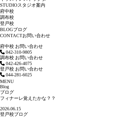
STUDIO
スタジオ案内
府中校
調布校
登戸校
BLOG
ブログ
CONTACT
お問い合わせ
府中校 お問い合わせ
042-310-9805
調布校 お問い合わせ
042-426-4075
登戸校 お問い合わせ
044-281-6025
MENU
Blog
ブログ
フィナーレ覚えたかな？？
2026.06.15
登戸校ブログ