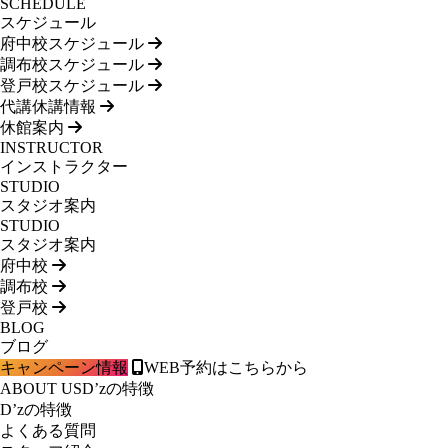
SCHEDULE
スケジュール
府中校スケジュール
調布校スケジュール
登戸校スケジュール
代講休講情報
休館案内
INSTRUCTOR
インストラクター
STUDIO
スタジオ案内
STUDIO
スタジオ案内
府中校
調布校
登戸校
BLOG
ブログ
キャンペーン情報
WEB予約はこちらから
ABOUT US
D’zの特徴
D’zの特徴
よくある質問