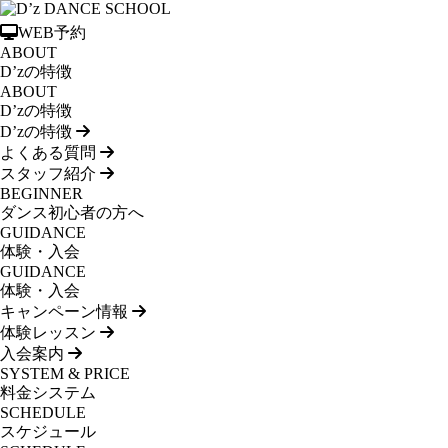
WEB予約
ABOUT
D’zの特徴
ABOUT
D’zの特徴
D’zの特徴
よくある質問
スタッフ紹介
BEGINNER
ダンス初心者の方へ
GUIDANCE
体験・入会
GUIDANCE
体験・入会
キャンペーン情報
体験レッスン
入会案内
SYSTEM & PRICE
料金システム
SCHEDULE
スケジュール