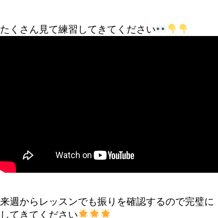
たくさん見て練習してきてください
来週からレッスンでも振りを確認するので完璧に
してきてください