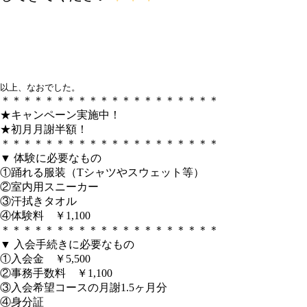
以上、なおでした。
＊＊＊＊＊＊＊＊＊＊＊＊＊＊＊＊＊＊＊＊
★キャンペーン実施中！
★初月月謝半額！
＊＊＊＊＊＊＊＊＊＊＊＊＊＊＊＊＊＊＊＊
▼ 体験に必要なもの
①踊れる服装（Tシャツやスウェット等）
②室内用スニーカー
③汗拭きタオル
④体験料 ￥1,100
＊＊＊＊＊＊＊＊＊＊＊＊＊＊＊＊＊＊＊＊
▼ 入会手続きに必要なもの
①入会金 ￥5,500
②事務手数料 ￥1,100
③入会希望コースの月謝1.5ヶ月分
④身分証