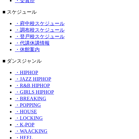
・受賞歴
■ スケジュール
・府中校スケジュール
・調布校スケジュール
・登戸校スケジュール
・代講休講情報
・休館案内
■ ダンスジャンル
・HIPHOP
・JAZZ HIPHOP
・R&B HIPHOP
・GIRLS HIPHOP
・BREAKING
・POPPING
・HOUSE
・LOCKING
・K-POP
・WAACKING
・HEEL