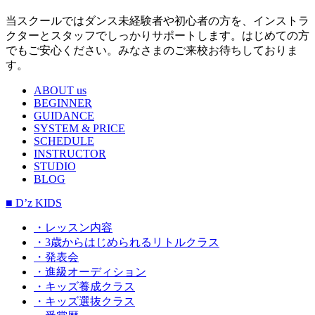
当スクールではダンス未経験者や初心者の方を、インストラ
クターとスタッフでしっかりサポートします。はじめての方
でもご安心ください。みなさまのご来校お待ちしておりま
す。
ABOUT us
BEGINNER
GUIDANCE
SYSTEM & PRICE
SCHEDULE
INSTRUCTOR
STUDIO
BLOG
■ D’z KIDS
・レッスン内容
・3歳からはじめられるリトルクラス
・発表会
・進級オーディション
・キッズ養成クラス
・キッズ選抜クラス