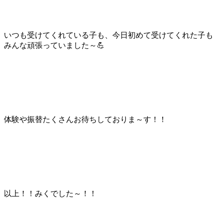
いつも受けてくれている子も、今日初めて受けてくれた子も
みんな頑張っていました～💪
体験や振替たくさんお待ちしておりま～す！！
以上！！みくでした～！！