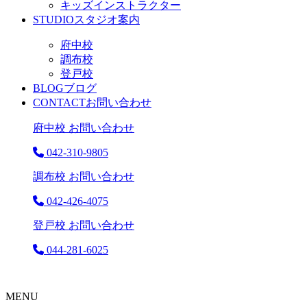
キッズインストラクター
STUDIO
スタジオ案内
府中校
調布校
登戸校
BLOG
ブログ
CONTACT
お問い合わせ
府中校 お問い合わせ
042-310-9805
調布校 お問い合わせ
042-426-4075
登戸校 お問い合わせ
044-281-6025
MENU