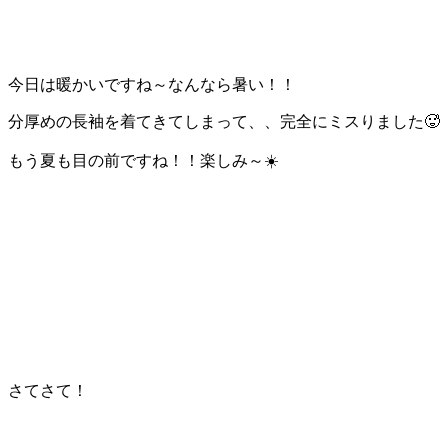
今日は暖かいですね～なんなら暑い！！
分厚めの長袖を着てきてしまって、、完全にミスりました🥵
もう夏も目の前ですね！！楽しみ～☀️
さてさて！