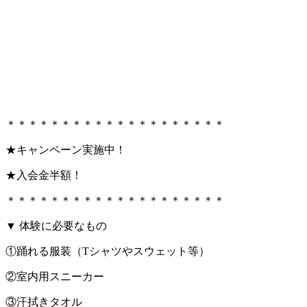
＊＊＊＊＊＊＊＊＊＊＊＊＊＊＊＊＊＊＊＊
★キャンペーン実施中！
★入会金半額！
＊＊＊＊＊＊＊＊＊＊＊＊＊＊＊＊＊＊＊＊
▼ 体験に必要なもの
①踊れる服装（Tシャツやスウェット等）
②室内用スニーカー
③汗拭きタオル