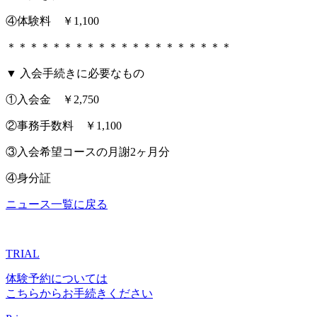
④体験料 ￥1,100
＊＊＊＊＊＊＊＊＊＊＊＊＊＊＊＊＊＊＊＊
▼ 入会手続きに必要なもの
①入会金 ￥2,750
②事務手数料 ￥1,100
③入会希望コースの月謝2ヶ月分
④身分証
ニュース一覧に戻る
TRIAL
体験予約については
こちらからお手続きください