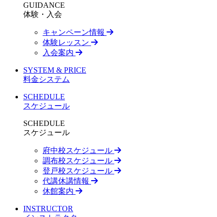
GUIDANCE
体験・入会
キャンペーン情報
体験レッスン
入会案内
SYSTEM & PRICE
料金システム
SCHEDULE
スケジュール
SCHEDULE
スケジュール
府中校スケジュール
調布校スケジュール
登戸校スケジュール
代講休講情報
休館案内
INSTRUCTOR