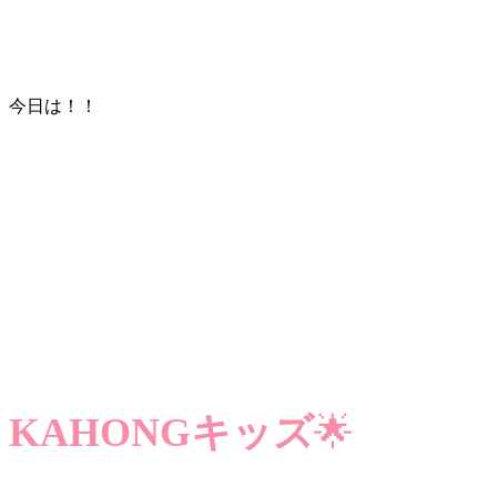
今日は！！
KAHONGキッズ
🌟