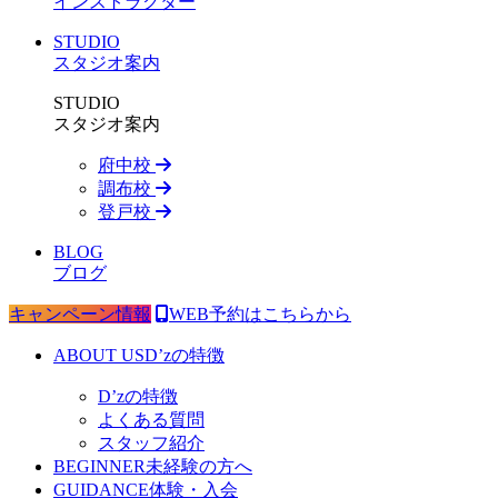
インストラクター
STUDIO
スタジオ案内
STUDIO
スタジオ案内
府中校
調布校
登戸校
BLOG
ブログ
キャンペーン情報
WEB予約はこちらから
ABOUT US
D’zの特徴
D’zの特徴
よくある質問
スタッフ紹介
BEGINNER
未経験の方へ
GUIDANCE
体験・入会