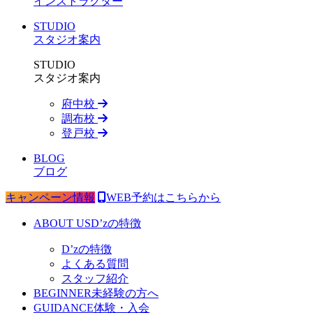
インストラクター
STUDIO
スタジオ案内
STUDIO
スタジオ案内
府中校
調布校
登戸校
BLOG
ブログ
キャンペーン情報
WEB予約はこちらから
ABOUT US
D’zの特徴
D’zの特徴
よくある質問
スタッフ紹介
BEGINNER
未経験の方へ
GUIDANCE
体験・入会