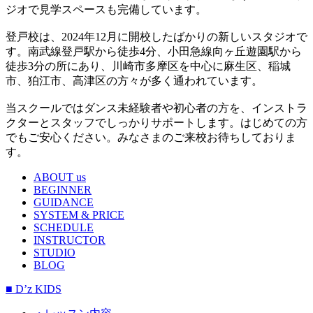
ジオで見学スペースも完備しています。
登戸校は、2024年12月に開校したばかりの新しいスタジオで
す。南武線登戸駅から徒歩4分、小田急線向ヶ丘遊園駅から
徒歩3分の所にあり、川崎市多摩区を中心に麻生区、稲城
市、狛江市、高津区の方々が多く通われています。
当スクールではダンス未経験者や初心者の方を、インストラ
クターとスタッフでしっかりサポートします。はじめての方
でもご安心ください。みなさまのご来校お待ちしておりま
す。
ABOUT us
BEGINNER
GUIDANCE
SYSTEM & PRICE
SCHEDULE
INSTRUCTOR
STUDIO
BLOG
■ D’z KIDS