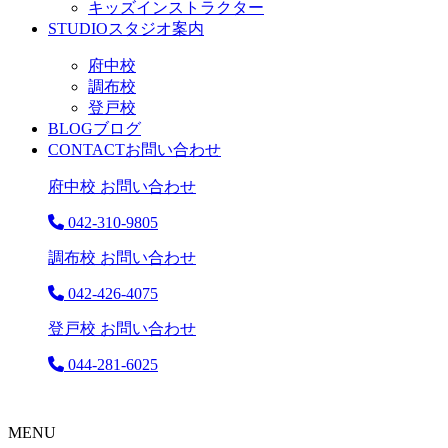
キッズインストラクター
STUDIO
スタジオ案内
府中校
調布校
登戸校
BLOG
ブログ
CONTACT
お問い合わせ
府中校 お問い合わせ
042-310-9805
調布校 お問い合わせ
042-426-4075
登戸校 お問い合わせ
044-281-6025
MENU