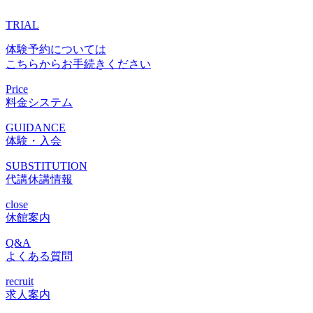
TRIAL
体験予約については
こちらからお手続きください
Price
料金システム
GUIDANCE
体験・入会
SUBSTITUTION
代講休講情報
close
休館案内
Q&A
よくある質問
recruit
求人案内