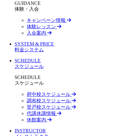
GUIDANCE
体験・入会
キャンペーン情報
体験レッスン
入会案内
SYSTEM & PRICE
料金システム
SCHEDULE
スケジュール
SCHEDULE
スケジュール
府中校スケジュール
調布校スケジュール
登戸校スケジュール
代講休講情報
休館案内
INSTRUCTOR