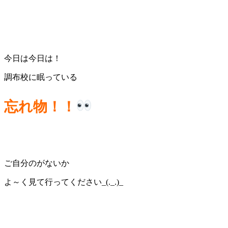
今日は今日は！
調布校に眠っている
忘れ物！！
ご自分のがないか
よ～く見て行ってください_(._.)_