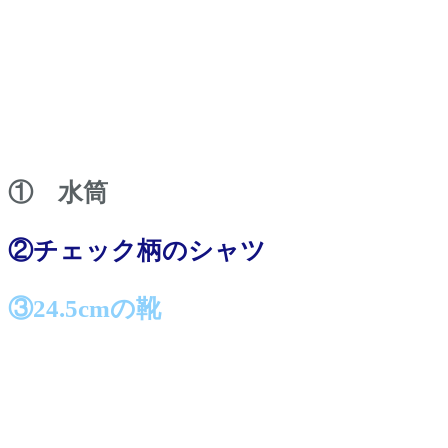
① 水筒
②チェック柄のシャツ
③24.5cmの靴