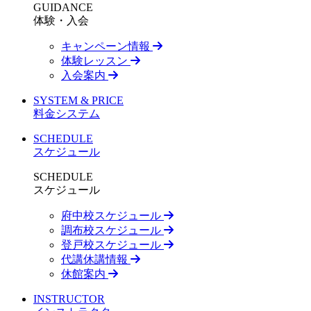
GUIDANCE
体験・入会
キャンペーン情報
体験レッスン
入会案内
SYSTEM & PRICE
料金システム
SCHEDULE
スケジュール
SCHEDULE
スケジュール
府中校スケジュール
調布校スケジュール
登戸校スケジュール
代講休講情報
休館案内
INSTRUCTOR