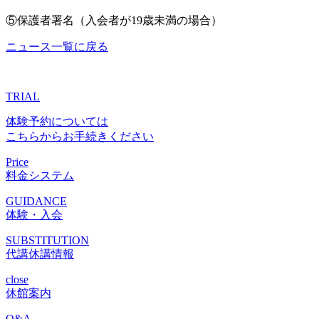
⑤保護者署名（入会者が19歳未満の場合）
ニュース一覧に戻る
TRIAL
体験予約については
こちらからお手続きください
Price
料金システム
GUIDANCE
体験・入会
SUBSTITUTION
代講休講情報
close
休館案内
Q&A