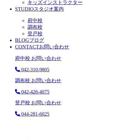
キッズインストラクター
STUDIO
スタジオ案内
府中校
調布校
登戸校
BLOG
ブログ
CONTACT
お問い合わせ
府中校 お問い合わせ
042-310-9805
調布校 お問い合わせ
042-426-4075
登戸校 お問い合わせ
044-281-6025