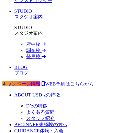
インストラクター
STUDIO
スタジオ案内
STUDIO
スタジオ案内
府中校
調布校
登戸校
BLOG
ブログ
キャンペーン情報
WEB予約はこちらから
ABOUT US
D’zの特徴
D’zの特徴
よくある質問
スタッフ紹介
BEGINNER
未経験の方へ
GUIDANCE
体験・入会