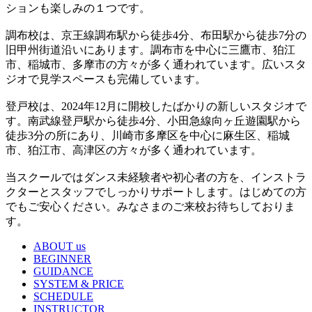
ションも楽しみの１つです。
調布校は、京王線調布駅から徒歩4分、布田駅から徒歩7分の
旧甲州街道沿いにあります。調布市を中心に三鷹市、狛江
市、稲城市、多摩市の方々が多く通われています。広いスタ
ジオで見学スペースも完備しています。
登戸校は、2024年12月に開校したばかりの新しいスタジオで
す。南武線登戸駅から徒歩4分、小田急線向ヶ丘遊園駅から
徒歩3分の所にあり、川崎市多摩区を中心に麻生区、稲城
市、狛江市、高津区の方々が多く通われています。
当スクールではダンス未経験者や初心者の方を、インストラ
クターとスタッフでしっかりサポートします。はじめての方
でもご安心ください。みなさまのご来校お待ちしておりま
す。
ABOUT us
BEGINNER
GUIDANCE
SYSTEM & PRICE
SCHEDULE
INSTRUCTOR