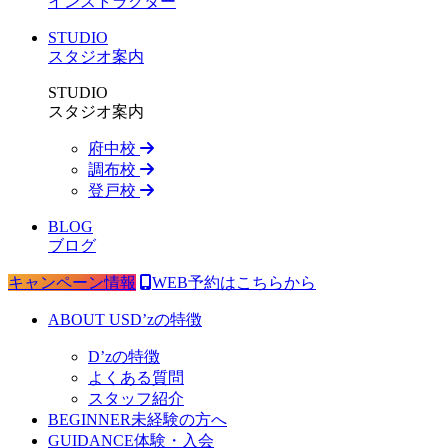
インストラクター
STUDIO
スタジオ案内
STUDIO
スタジオ案内
府中校
調布校
登戸校
BLOG
ブログ
キャンペーン情報
WEB予約はこちらから
ABOUT US
D’zの特徴
D’zの特徴
よくある質問
スタッフ紹介
BEGINNER
未経験の方へ
GUIDANCE
体験・入会