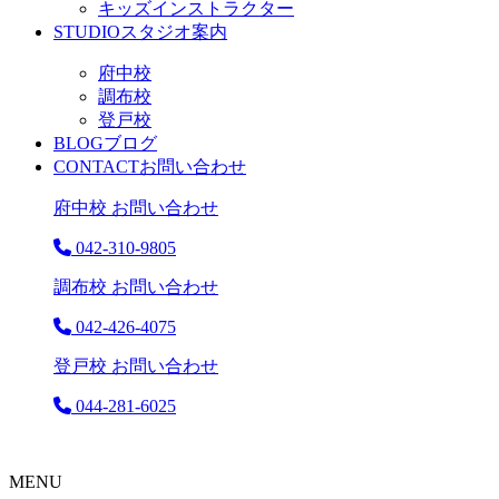
キッズインストラクター
STUDIO
スタジオ案内
府中校
調布校
登戸校
BLOG
ブログ
CONTACT
お問い合わせ
府中校 お問い合わせ
042-310-9805
調布校 お問い合わせ
042-426-4075
登戸校 お問い合わせ
044-281-6025
MENU