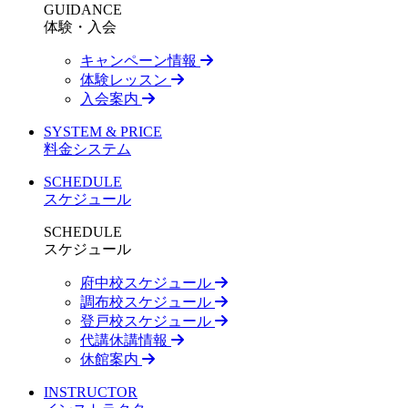
GUIDANCE
体験・入会
キャンペーン情報
体験レッスン
入会案内
SYSTEM & PRICE
料金システム
SCHEDULE
スケジュール
SCHEDULE
スケジュール
府中校スケジュール
調布校スケジュール
登戸校スケジュール
代講休講情報
休館案内
INSTRUCTOR