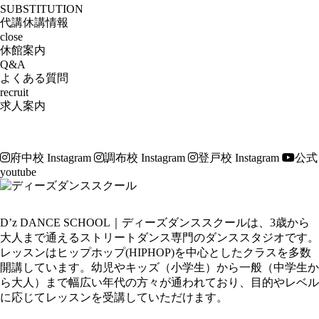
SUBSTITUTION
代講休講情報
close
休館案内
Q&A
よくある質問
recruit
求人案内
府中校 Instagram
調布校 Instagram
登戸校 Instagram
公式
youtube
D’z DANCE SCHOOL｜ディーズダンススクールは、3歳から
大人まで通えるストリートダンス専門のダンススタジオです。
レッスンはヒップホップ(HIPHOP)を中心としたクラスを多数
開講しています。幼児やキッズ（小学生）から一般（中学生か
ら大人）まで幅広い年代の方々が通われており、目的やレベル
に応じてレッスンを受講していただけます。