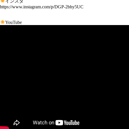
インスタ
https://www.instagram.com/p/DGP-2bhy5UC
YouTube