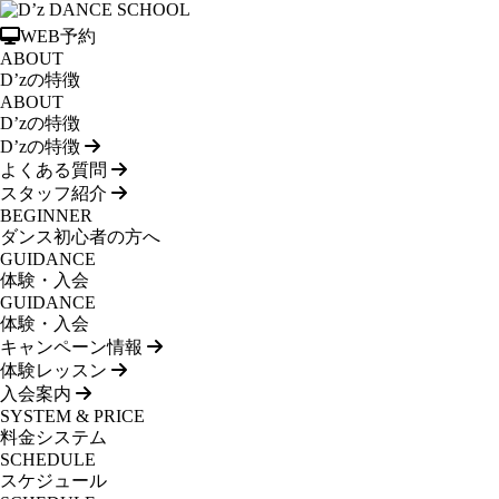
WEB予約
ABOUT
D’zの特徴
ABOUT
D’zの特徴
D’zの特徴
よくある質問
スタッフ紹介
BEGINNER
ダンス初心者の方へ
GUIDANCE
体験・入会
GUIDANCE
体験・入会
キャンペーン情報
体験レッスン
入会案内
SYSTEM & PRICE
料金システム
SCHEDULE
スケジュール