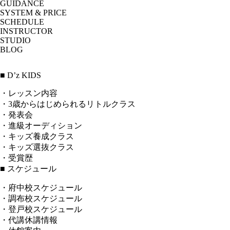
GUIDANCE
SYSTEM & PRICE
SCHEDULE
INSTRUCTOR
STUDIO
BLOG
■ D’z KIDS
・レッスン内容
・3歳からはじめられるリトルクラス
・発表会
・進級オーディション
・キッズ養成クラス
・キッズ選抜クラス
・受賞歴
■ スケジュール
・府中校スケジュール
・調布校スケジュール
・登戸校スケジュール
・代講休講情報