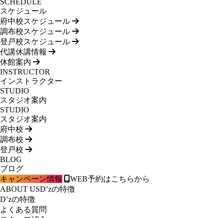
SCHEDULE
スケジュール
府中校スケジュール
調布校スケジュール
登戸校スケジュール
代講休講情報
休館案内
INSTRUCTOR
インストラクター
STUDIO
スタジオ案内
STUDIO
スタジオ案内
府中校
調布校
登戸校
BLOG
ブログ
キャンペーン情報
WEB予約はこちらから
ABOUT US
D’zの特徴
D’zの特徴
よくある質問