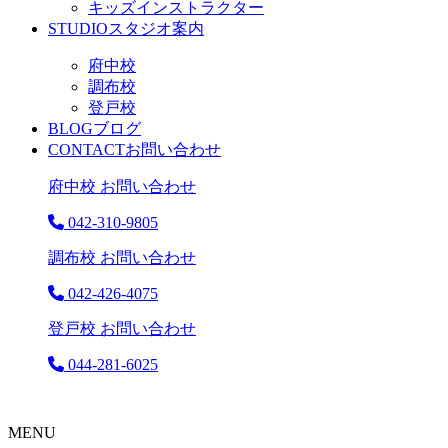
キッズインストラクター
STUDIO
スタジオ案内
府中校
調布校
登戸校
BLOG
ブログ
CONTACT
お問い合わせ
府中校 お問い合わせ
042-310-9805
調布校 お問い合わせ
042-426-4075
登戸校 お問い合わせ
044-281-6025
MENU