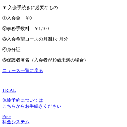
▼ 入会手続きに必要なもの
①入会金 ￥0
②事務手数料 ￥1,100
③入会希望コースの月謝1ヶ月分
④身分証
⑤保護者署名（入会者が19歳未満の場合）
ニュース一覧に戻る
TRIAL
体験予約については
こちらからお手続きください
Price
料金システム