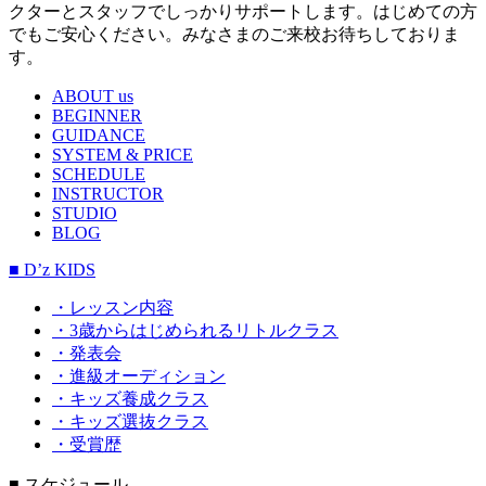
クターとスタッフでしっかりサポートします。はじめての方
でもご安心ください。みなさまのご来校お待ちしておりま
す。
ABOUT us
BEGINNER
GUIDANCE
SYSTEM & PRICE
SCHEDULE
INSTRUCTOR
STUDIO
BLOG
■ D’z KIDS
・レッスン内容
・3歳からはじめられるリトルクラス
・発表会
・進級オーディション
・キッズ養成クラス
・キッズ選抜クラス
・受賞歴
■ スケジュール