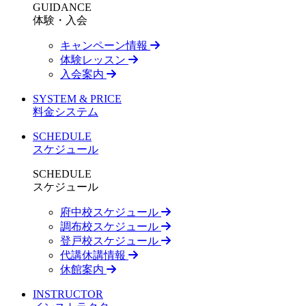
GUIDANCE
体験・入会
キャンペーン情報
体験レッスン
入会案内
SYSTEM & PRICE
料金システム
SCHEDULE
スケジュール
SCHEDULE
スケジュール
府中校スケジュール
調布校スケジュール
登戸校スケジュール
代講休講情報
休館案内
INSTRUCTOR