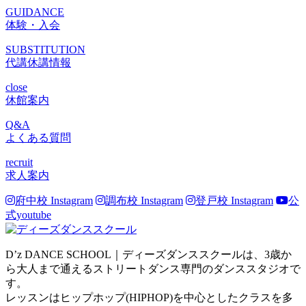
GUIDANCE
体験・入会
SUBSTITUTION
代講休講情報
close
休館案内
Q&A
よくある質問
recruit
求人案内
府中校 Instagram
調布校 Instagram
登戸校 Instagram
公
式youtube
D’z DANCE SCHOOL｜ディーズダンススクールは、3歳か
ら大人まで通えるストリートダンス専門のダンススタジオで
す。
レッスンはヒップホップ(HIPHOP)を中心としたクラスを多