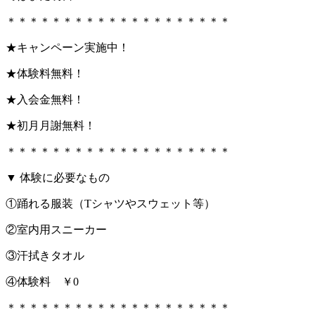
＊＊＊＊＊＊＊＊＊＊＊＊＊＊＊＊＊＊＊＊
★キャンペーン実施中！
★体験料無料！
★入会金無料！
★初月月謝無料！
＊＊＊＊＊＊＊＊＊＊＊＊＊＊＊＊＊＊＊＊
▼ 体験に必要なもの
①踊れる服装（Tシャツやスウェット等）
②室内用スニーカー
③汗拭きタオル
④体験料 ￥0
＊＊＊＊＊＊＊＊＊＊＊＊＊＊＊＊＊＊＊＊