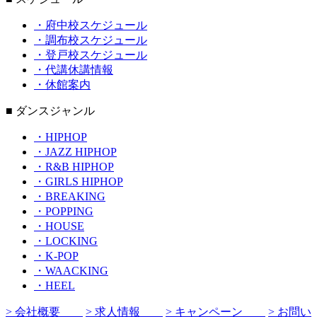
・府中校スケジュール
・調布校スケジュール
・登戸校スケジュール
・代講休講情報
・休館案内
■ ダンスジャンル
・HIPHOP
・JAZZ HIPHOP
・R&B HIPHOP
・GIRLS HIPHOP
・BREAKING
・POPPING
・HOUSE
・LOCKING
・K-POP
・WAACKING
・HEEL
> 会社概要
> 求人情報
> キャンペーン
> お問い