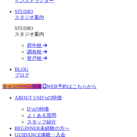
インストラクター
STUDIO
スタジオ案内
STUDIO
スタジオ案内
府中校
調布校
登戸校
BLOG
ブログ
キャンペーン情報
WEB予約はこちらから
ABOUT US
D’zの特徴
D’zの特徴
よくある質問
スタッフ紹介
BEGINNER
未経験の方へ
GUIDANCE
体験・入会