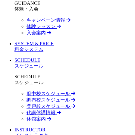
GUIDANCE
体験・入会
キャンペーン情報
体験レッスン
入会案内
SYSTEM & PRICE
料金システム
SCHEDULE
スケジュール
SCHEDULE
スケジュール
府中校スケジュール
調布校スケジュール
登戸校スケジュール
代講休講情報
休館案内
INSTRUCTOR