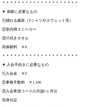
＊＊＊＊＊＊＊＊＊＊＊＊＊＊＊＊＊＊＊＊
▼ 体験に必要なもの
①踊れる服装（Tシャツやスウェット等）
②室内用スニーカー
③汗拭きタオル
④体験料 ￥0
＊＊＊＊＊＊＊＊＊＊＊＊＊＊＊＊＊＊＊＊
▼ 入会手続きに必要なもの
①入会金 ￥0
②事務手数料 ￥1,100
③入会希望コースの月謝1ヶ月分
④身分証