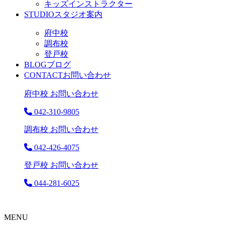
キッズインストラクター
STUDIO
スタジオ案内
府中校
調布校
登戸校
BLOG
ブログ
CONTACT
お問い合わせ
府中校 お問い合わせ
042-310-9805
調布校 お問い合わせ
042-426-4075
登戸校 お問い合わせ
044-281-6025
MENU