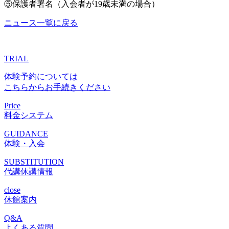
⑤保護者署名（入会者が19歳未満の場合）
ニュース一覧に戻る
TRIAL
体験予約については
こちらからお手続きください
Price
料金システム
GUIDANCE
体験・入会
SUBSTITUTION
代講休講情報
close
休館案内
Q&A
よくある質問