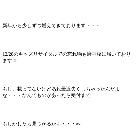
新年から少しずつ増えてきております・・・
12/28のキッズリサイタルでの忘れ物も府中校に届いており
ます‼️‼️
もし、載ってないけどあれ最近失くしちゃったんだよ
な・・・なんてものがあったら受付まで！
もしかしたら見つかるかも・・・👀