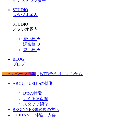
インストラクター
STUDIO
スタジオ案内
STUDIO
スタジオ案内
府中校
調布校
登戸校
BLOG
ブログ
キャンペーン情報
WEB予約はこちらから
ABOUT US
D’zの特徴
D’zの特徴
よくある質問
スタッフ紹介
BEGINNER
未経験の方へ
GUIDANCE
体験・入会