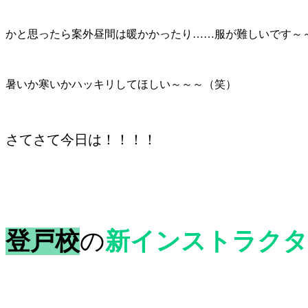
かと思ったら案外昼間は暖かかったり……服が難しいです～～
暑いか寒いかハッキリしてほしい～～～（笑）
さてさて今日は！！！！
登戸校
の
新インストラクタ