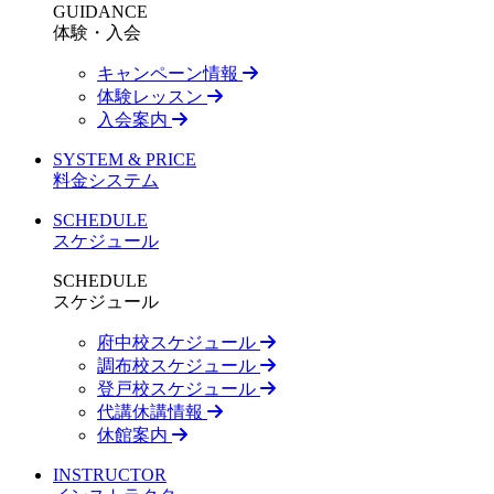
GUIDANCE
体験・入会
キャンペーン情報
体験レッスン
入会案内
SYSTEM & PRICE
料金システム
SCHEDULE
スケジュール
SCHEDULE
スケジュール
府中校スケジュール
調布校スケジュール
登戸校スケジュール
代講休講情報
休館案内
INSTRUCTOR