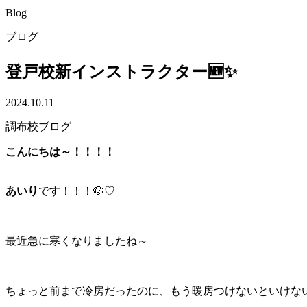
Blog
ブログ
登戸校新インストラクター🆕✨
2024.10.11
調布校ブログ
こんにちは～！！！！
あいり
です！！！🐶♡
最近急に寒くなりましたね～
ちょっと前まで冷房だったのに、もう暖房つけないといけない