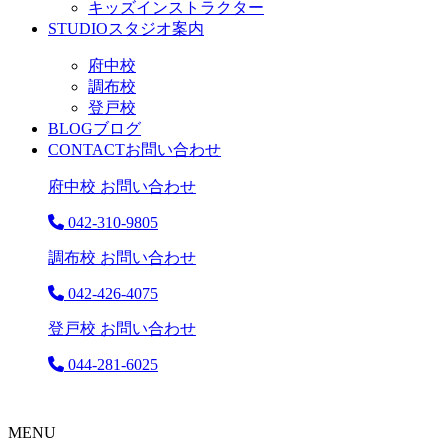
キッズインストラクター
STUDIO
スタジオ案内
府中校
調布校
登戸校
BLOG
ブログ
CONTACT
お問い合わせ
府中校 お問い合わせ
042-310-9805
調布校 お問い合わせ
042-426-4075
登戸校 お問い合わせ
044-281-6025
MENU