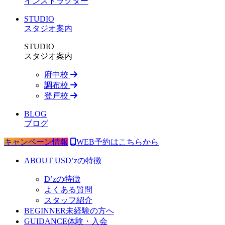
インストラクター
STUDIO
スタジオ案内
STUDIO
スタジオ案内
府中校
調布校
登戸校
BLOG
ブログ
キャンペーン情報
WEB予約はこちらから
ABOUT US
D’zの特徴
D’zの特徴
よくある質問
スタッフ紹介
BEGINNER
未経験の方へ
GUIDANCE
体験・入会