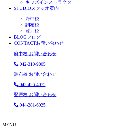
キッズインストラクター
STUDIO
スタジオ案内
府中校
調布校
登戸校
BLOG
ブログ
CONTACT
お問い合わせ
府中校 お問い合わせ
042-310-9805
調布校 お問い合わせ
042-426-4075
登戸校 お問い合わせ
044-281-6025
MENU