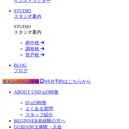
インストラクター
STUDIO
スタジオ案内
STUDIO
スタジオ案内
府中校
調布校
登戸校
BLOG
ブログ
キャンペーン情報
WEB予約はこちらから
ABOUT US
D’zの特徴
D’zの特徴
よくある質問
スタッフ紹介
BEGINNER
未経験の方へ
GUIDANCE
体験・入会