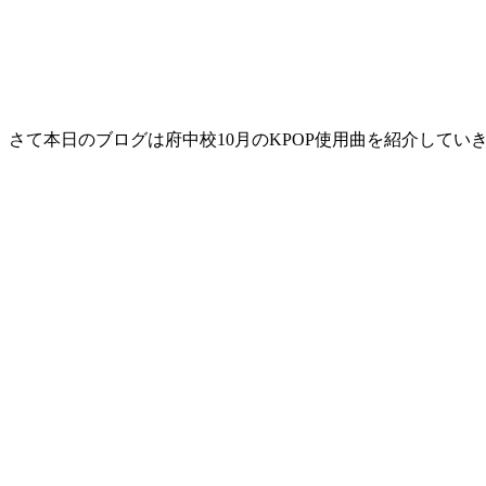
さて本日のブログは府中校10月のKPOP使用曲を紹介してい