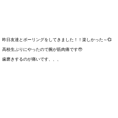
昨日友達とボーリングをしてきました！！楽しかった～💞
高校生ぶりにやったので腕が筋肉痛です🥹
歯磨きするのが痛いです、、、