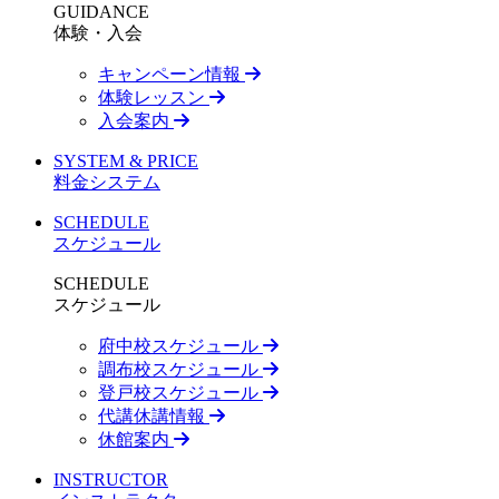
GUIDANCE
体験・入会
キャンペーン情報
体験レッスン
入会案内
SYSTEM & PRICE
料金システム
SCHEDULE
スケジュール
SCHEDULE
スケジュール
府中校スケジュール
調布校スケジュール
登戸校スケジュール
代講休講情報
休館案内
INSTRUCTOR