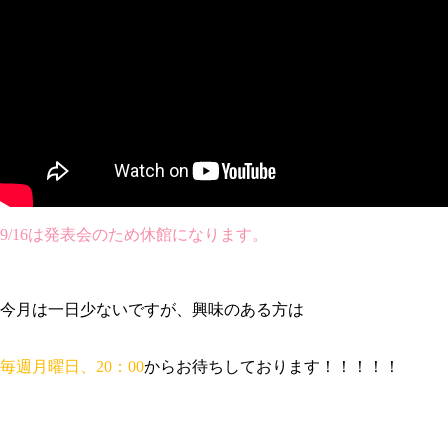
9/16は発表会のため休館になります。
今月は一日少ないですが、興味のある方は
毎週月曜日、20：00
からお待ちしております！！！！！