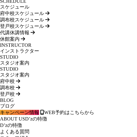
SCHEDULE
スケジュール
府中校スケジュール
調布校スケジュール
登戸校スケジュール
代講休講情報
休館案内
INSTRUCTOR
インストラクター
STUDIO
スタジオ案内
STUDIO
スタジオ案内
府中校
調布校
登戸校
BLOG
ブログ
キャンペーン情報
WEB予約はこちらから
ABOUT US
D’zの特徴
D’zの特徴
よくある質問