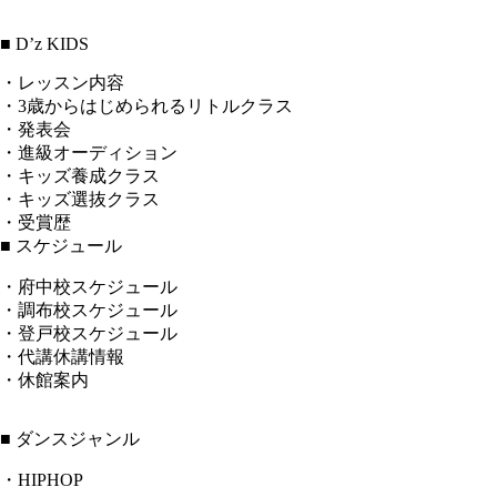
■ D’z KIDS
・レッスン内容
・3歳からはじめられるリトルクラス
・発表会
・進級オーディション
・キッズ養成クラス
・キッズ選抜クラス
・受賞歴
■ スケジュール
・府中校スケジュール
・調布校スケジュール
・登戸校スケジュール
・代講休講情報
・休館案内
■ ダンスジャンル
・HIPHOP