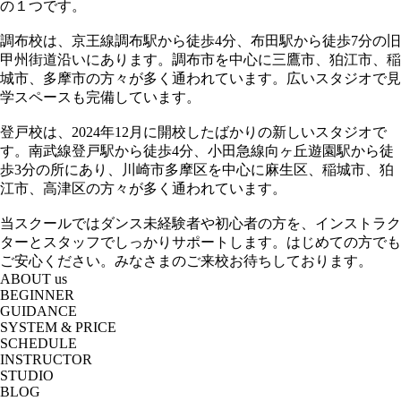
の１つです。
調布校は、京王線調布駅から徒歩4分、布田駅から徒歩7分の旧
甲州街道沿いにあります。調布市を中心に三鷹市、狛江市、稲
城市、多摩市の方々が多く通われています。広いスタジオで見
学スペースも完備しています。
登戸校は、2024年12月に開校したばかりの新しいスタジオで
す。南武線登戸駅から徒歩4分、小田急線向ヶ丘遊園駅から徒
歩3分の所にあり、川崎市多摩区を中心に麻生区、稲城市、狛
江市、高津区の方々が多く通われています。
当スクールではダンス未経験者や初心者の方を、インストラク
ターとスタッフでしっかりサポートします。はじめての方でも
ご安心ください。みなさまのご来校お待ちしております。
ABOUT us
BEGINNER
GUIDANCE
SYSTEM & PRICE
SCHEDULE
INSTRUCTOR
STUDIO
BLOG