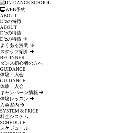
WEB予約
ABOUT
D’zの特徴
ABOUT
D’zの特徴
D’zの特徴
よくある質問
スタッフ紹介
BEGINNER
ダンス初心者の方へ
GUIDANCE
体験・入会
GUIDANCE
体験・入会
キャンペーン情報
体験レッスン
入会案内
SYSTEM & PRICE
料金システム
SCHEDULE
スケジュール