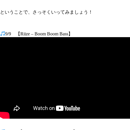
ということで、さっそくいってみましょう！
9/9 【Riize – Boom Boom Bass】