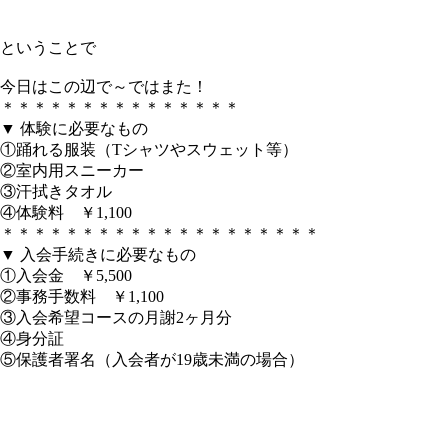
ということで
今日はこの辺で～ではまた！
＊＊＊＊＊＊＊＊＊＊＊＊＊＊＊
▼ 体験に必要なもの
①踊れる服装（Tシャツやスウェット等）
②室内用スニーカー
③汗拭きタオル
④体験料 ￥1,100
＊＊＊＊＊＊＊＊＊＊＊＊＊＊＊＊＊＊＊＊
▼ 入会手続きに必要なもの
①入会金 ￥5,500
②事務手数料 ￥1,100
③入会希望コースの月謝2ヶ月分
④身分証
⑤保護者署名（入会者が19歳未満の場合）