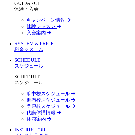
GUIDANCE
体験・入会
キャンペーン情報
体験レッスン
入会案内
SYSTEM & PRICE
料金システム
SCHEDULE
スケジュール
SCHEDULE
スケジュール
府中校スケジュール
調布校スケジュール
登戸校スケジュール
代講休講情報
休館案内
INSTRUCTOR