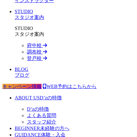
インストラクター
STUDIO
スタジオ案内
STUDIO
スタジオ案内
府中校
調布校
登戸校
BLOG
ブログ
キャンペーン情報
WEB予約はこちらから
ABOUT US
D’zの特徴
D’zの特徴
よくある質問
スタッフ紹介
BEGINNER
未経験の方へ
GUIDANCE
体験・入会