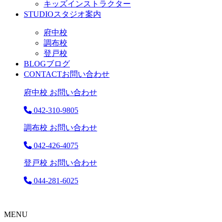
キッズインストラクター
STUDIO
スタジオ案内
府中校
調布校
登戸校
BLOG
ブログ
CONTACT
お問い合わせ
府中校 お問い合わせ
042-310-9805
調布校 お問い合わせ
042-426-4075
登戸校 お問い合わせ
044-281-6025
MENU