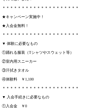
＊＊＊＊＊＊＊＊＊＊＊＊＊＊＊＊＊＊＊＊
★キャンペーン実施中！
★入会金無料！
＊＊＊＊＊＊＊＊＊＊＊＊＊＊＊＊＊＊＊＊
▼ 体験に必要なもの
①踊れる服装（Tシャツやスウェット等）
②室内用スニーカー
③汗拭きタオル
④体験料 ￥1,100
＊＊＊＊＊＊＊＊＊＊＊＊＊＊＊＊＊＊＊＊
▼ 入会手続きに必要なもの
①入会金 ￥0