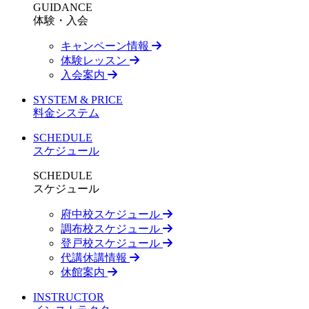
GUIDANCE
体験・入会
キャンペーン情報
体験レッスン
入会案内
SYSTEM & PRICE
料金システム
SCHEDULE
スケジュール
SCHEDULE
スケジュール
府中校スケジュール
調布校スケジュール
登戸校スケジュール
代講休講情報
休館案内
INSTRUCTOR