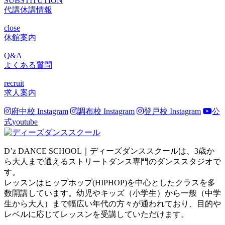
SUBSTITUTION
代講休講情報
close
休館案内
Q&A
よくある質問
recruit
求人案内
府中校 Instagram
調布校 Instagram
登戸校 Instagram
公
式youtube
D’z DANCE SCHOOL｜ディーズダンススクールは、3歳か
ら大人まで通えるストリートダンス専門のダンススタジオで
す。
レッスンはヒップホップ(HIPHOP)を中心としたクラスを多
数開講しています。幼児やキッズ（小学生）から一般（中学
生から大人）まで幅広い年代の方々が通われており、目的や
レベルに応じてレッスンを受講していただけます。