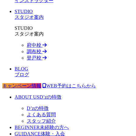
インストラクター
STUDIO
スタジオ案内
STUDIO
スタジオ案内
府中校
調布校
登戸校
BLOG
ブログ
キャンペーン情報
WEB予約はこちらから
ABOUT US
D’zの特徴
D’zの特徴
よくある質問
スタッフ紹介
BEGINNER
未経験の方へ
GUIDANCE
体験・入会