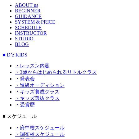
ABOUT us
BEGINNER
GUIDANCE
SYSTEM & PRICE
SCHEDULE
INSTRUCTOR
STUDIO
BLOG
■ D’z KIDS
・レッスン内容
・3歳からはじめられるリトルクラス
・発表会
・進級オーディション
・キッズ養成クラス
・キッズ選抜クラス
・受賞歴
■ スケジュール
・府中校スケジュール
・調布校スケジュール