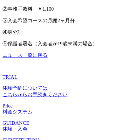
②事務手数料 ￥1,100
③入会希望コースの月謝2ヶ月分
④身分証
⑤保護者署名（入会者が19歳未満の場合）
ニュース一覧に戻る
TRIAL
体験予約については
こちらからお手続きください
Price
料金システム
GUIDANCE
体験・入会