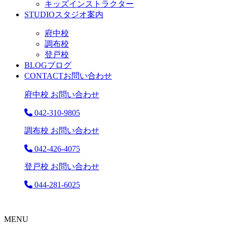
キッズインストラクター
STUDIO
スタジオ案内
府中校
調布校
登戸校
BLOG
ブログ
CONTACT
お問い合わせ
府中校 お問い合わせ
042-310-9805
調布校 お問い合わせ
042-426-4075
登戸校 お問い合わせ
044-281-6025
MENU