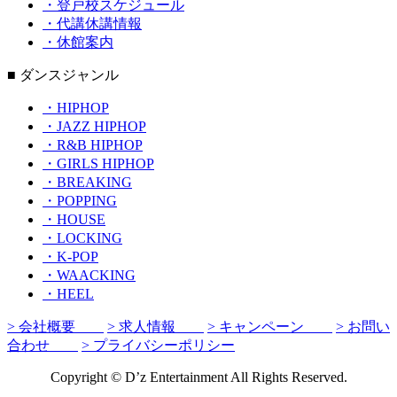
・登戸校スケジュール
・代講休講情報
・休館案内
■ ダンスジャンル
・HIPHOP
・JAZZ HIPHOP
・R&B HIPHOP
・GIRLS HIPHOP
・BREAKING
・POPPING
・HOUSE
・LOCKING
・K-POP
・WAACKING
・HEEL
> 会社概要
> 求人情報
> キャンペーン
> お問い
合わせ
> プライバシーポリシー
Copyright © D’z Entertainment All Rights Reserved.